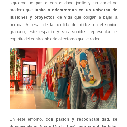
izquierda un pasillo con cuidado jardín y un cartel de
madera que
incita a adentrarnos en un universo de
ilusiones y proyectos de vida
que obligan a bajar la
mirada. A pesar de la pérdida de nitidez en el sonido
grabado, este espacio y sus sonidos representan el
espíritu del centro, abierto al entorno que le rodea.
En este entorno,
con pasión y responsabilidad, se
desenvuelven Ana y María José, con sus delantales