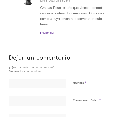
julio 3, 2014 en 5:57 pm
Dice:
Gracias Rosa, el año que vienes contarás
con éste y otros documentales. Opiniones
como la tuya llevan a perseverar en esta
línea
Responder
Dejar un comentario
¿Quieres unirte a la conversación?
Siéntete libre de contribuir!
*
Nombre
*
Correo electrónico