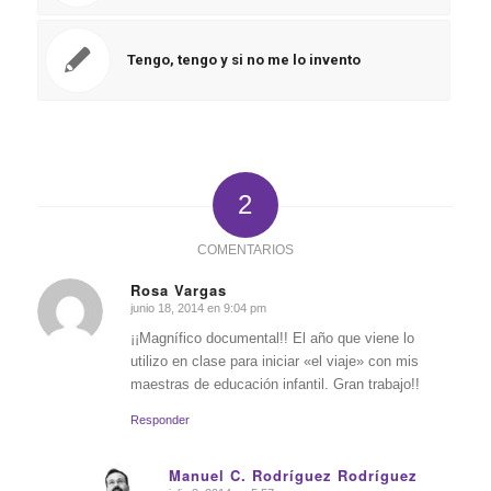
Tengo, tengo y si no me lo invento
2
COMENTARIOS
Rosa Vargas
junio 18, 2014 en 9:04 pm
Dice:
¡¡Magnífico documental!! El año que viene lo
utilizo en clase para iniciar «el viaje» con mis
maestras de educación infantil. Gran trabajo!!
Responder
Manuel C. Rodríguez Rodríguez