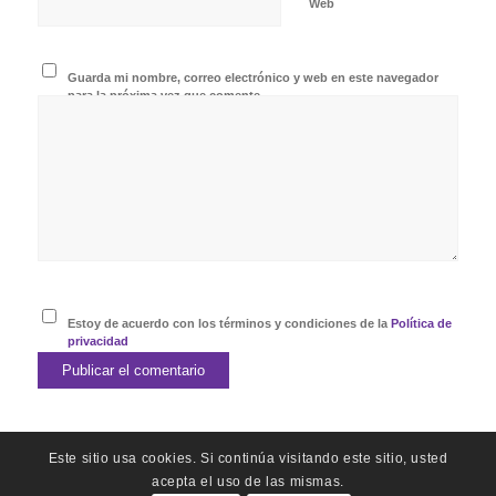
Web
Guarda mi nombre, correo electrónico y web en este navegador
para la próxima vez que comente.
Estoy de acuerdo con los términos y condiciones de la
Política de
privacidad
Este sitio usa cookies. Si continúa visitando este sitio, usted
acepta el uso de las mismas.