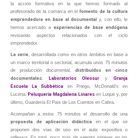
la acción formativa en la que hemos formado al
profesorado de la comarca en el
fomento de la cultura
emprendedora en base al documental
y, con ello, le
hemos acercado a
experiencias de base endógena
revisando aspectos relacionados con el ciclo
emprendedor.
La serie
, desarrollada como en otros ámbitos en base a
un marco territorial o sectorial, acumula unos 75 minutos
de producción documental,
distribuidos en cinco
documentales
:
Laboratorios Oleosur
y
Granja
Escuela La Subbética
en Priego, McDonald’s en
Lucena,
Peluquería Magdalena Linares
en Luque y, por
último, Guardería El País de Los Cuentos en Cabra.
Acompañan a estos 75 minutos el desarrollo de una
propuesta de aplicación didáctica
en el que se
proponen dos vías de uso en el aula: expositiva o
reflexiva. En total, poco más de setenta páginas en las