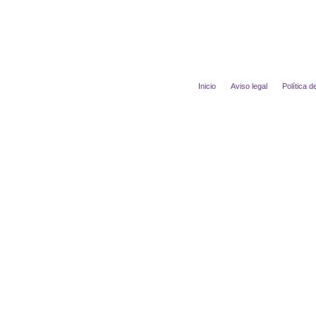
Inicio
Aviso legal
Política d