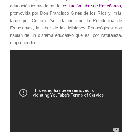
educación inspirado por la
Institución Libre de Enseñanza
,
promovida por Don Francisco Ginés de los Ríos y, más
tarde por Cossío. Su relación con la Residencia de
Estudiantes, la labor de las Misiones Pedagógicas nos
hablan de un sistema educativo que es, por naturaleza,
emprendedor.