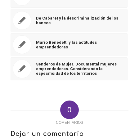
De Cabaret y la descriminalización de los
bancos
Mario Benedetti y las actitudes
emprendedoras
Senderos de Mujer. Documental mujeres
emprendedoras. Considerando la
especificidad de los territorios
0
COMENTARIOS
Dejar un comentario