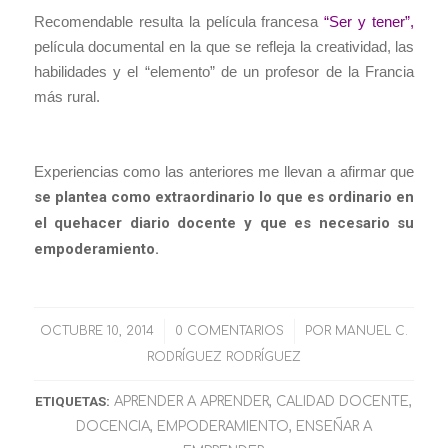
Recomendable resulta la película francesa
“
Ser y tener
”,
película documental en la que se refleja la creatividad, las
habilidades y el “elemento” de un profesor de la Francia
más rural.
Experiencias como las anteriores me llevan a afirmar que
se plantea como extraordinario lo que es ordinario en
el quehacer diario docente y que es necesario su
empoderamiento.
OCTUBRE 10, 2014
/
0 COMENTARIOS
/
POR
MANUEL C.
RODRÍGUEZ RODRÍGUEZ
ETIQUETAS:
APRENDER A APRENDER
,
CALIDAD DOCENTE
,
DOCENCIA
,
EMPODERAMIENTO
,
ENSEÑAR A