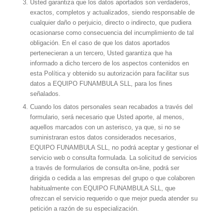
Usted garantiza que los datos aportados son verdaderos,
exactos, completos y actualizados, siendo responsable de
cualquier daño o perjuicio, directo o indirecto, que pudiera
ocasionarse como consecuencia del incumplimiento de tal
obligación. En el caso de que los datos aportados
pertenecieran a un tercero, Usted garantiza que ha
informado a dicho tercero de los aspectos contenidos en
esta Política y obtenido su autorización para facilitar sus
datos a EQUIPO FUNAMBULA SLL, para los fines
señalados.
Cuando los datos personales sean recabados a través del
formulario, será necesario que Usted aporte, al menos,
aquellos marcados con un asterisco, ya que, si no se
suministraran estos datos considerados necesarios,
EQUIPO FUNAMBULA SLL, no podrá aceptar y gestionar el
servicio web o consulta formulada. La solicitud de servicios
a través de formularios de consulta on-line, podrá ser
dirigida o cedida a las empresas del grupo o que colaboren
habitualmente con EQUIPO FUNAMBULA SLL, que
ofrezcan el servicio requerido o que mejor pueda atender su
petición a razón de su especialización.