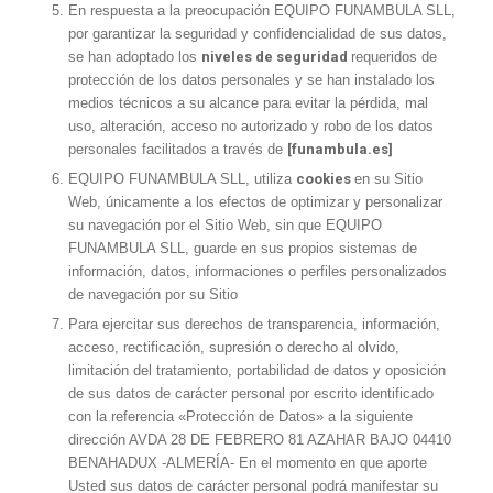
En respuesta a la preocupación EQUIPO FUNAMBULA SLL,
por garantizar la seguridad y confidencialidad de sus datos,
se han adoptado los
niveles de seguridad
requeridos de
protección de los datos personales y se han instalado los
medios técnicos a su alcance para evitar la pérdida, mal
uso, alteración, acceso no autorizado y robo de los datos
personales facilitados a través de
[funambula.es]
EQUIPO FUNAMBULA SLL, utiliza
cookies
en su Sitio
Web, únicamente a los efectos de optimizar y personalizar
su navegación por el Sitio Web, sin que EQUIPO
FUNAMBULA SLL, guarde en sus propios sistemas de
información, datos, informaciones o perfiles personalizados
de navegación por su Sitio
Para ejercitar sus derechos de transparencia, información,
acceso, rectificación, supresión o derecho al olvido,
limitación del tratamiento, portabilidad de datos y oposición
de sus datos de carácter personal por escrito identificado
con la referencia «Protección de Datos» a la siguiente
dirección AVDA 28 DE FEBRERO 81 AZAHAR BAJO 04410
BENAHADUX -ALMERÍA- En el momento en que aporte
Usted sus datos de carácter personal podrá manifestar su