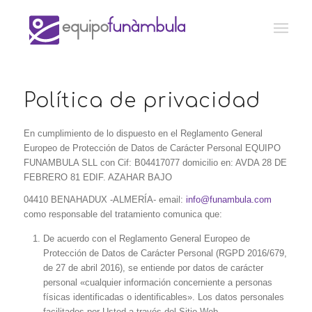
Política de privacidad
En cumplimiento de lo dispuesto en el Reglamento General
Europeo de Protección de Datos de Carácter Personal EQUIPO
FUNAMBULA SLL con Cif: B04417077 domicilio en: AVDA 28 DE
FEBRERO 81 EDIF. AZAHAR BAJO
04410 BENAHADUX -ALMERÍA- email:
info@funambula.com
como responsable del tratamiento comunica que:
De acuerdo con el Reglamento General Europeo de
Protección de Datos de Carácter Personal (RGPD 2016/679,
de 27 de abril 2016), se entiende por datos de carácter
personal «cualquier información concerniente a personas
físicas identificadas o identificables». Los datos personales
facilitados por Usted a través del Sitio Web