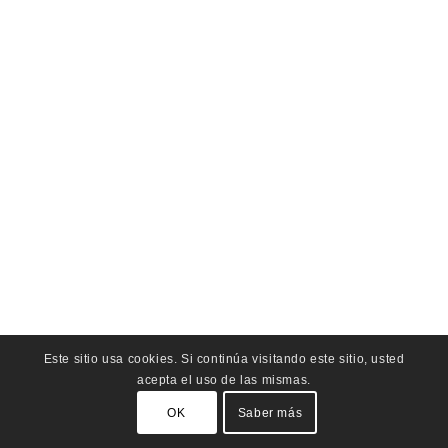
Este sitio usa cookies. Si continúa visitando este sitio, usted
acepta el uso de las mismas.
OK
Saber más