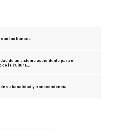
 con los bancos
idad de un sistema ascendente para el
o de la cultura…
, de su banalidad y transcendencia