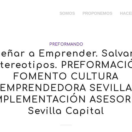
SOMOS
PROPONEMOS
HACE
PREFORMANDO
eñar a Emprender. Salv
tereotipos. PREFORMAC
FOMENTO CULTURA
EMPRENDEDORA SEVILL
PLEMENTACIÓN ASESORÍ
Sevilla Capital