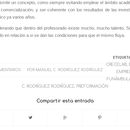
ansmitir un concepto, como siempre evitando emplear el ámbito aca
comercialización, y ser coherente con los resultados de las inves
ico ya varios años.
derando que dentro del profesorado existe mucho, mucho talento. S
o en relación a si se dan las condiciones para que el mismo fluya.
ETIQUET
CRECELAB
,
MENTARIOS
/
POR
MANUEL C. RODRÍGUEZ RODRÍGUEZ
EMPRE
FUNÁMBUL
C. RODRÍGUEZ RODRÍGUEZ
,
PREFORMACIÓN
Compartir esta entrada