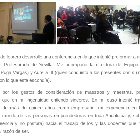
 de febrero desarrollé una conferencia en la que intenté preformar a 
l Profesorado de Sevilla. Me acompañó la directora de Equip
Puga Vargas) y Aurelia III (quien conquistó a los presentes con su 
n lo que ésta escondía).
o por los gestos de consideración de maestros y maestras, pr
, que en mi ingenuidad entiendo sinceros. En mi caso intenté tra
a de más de quince años como empresario, mi experiencia en 
l mundo de las personas emprendedoras en toda Andalucía y, sob
reencia y no postura) hacia el trabajo de los y las docentes que 
 razón de ser.