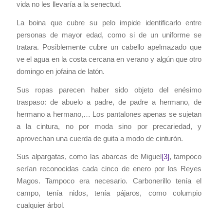
vida no les llevaría a la senectud.
La boina que cubre su pelo impide identificarlo entre
personas de mayor edad, como si de un uniforme se
tratara. Posiblemente cubre un cabello apelmazado que
ve el agua en la costa cercana en verano y algún que otro
domingo en jofaina de latón.
Sus ropas parecen haber sido objeto del enésimo
traspaso: de abuelo a padre, de padre a hermano, de
hermano a hermano,… Los pantalones apenas se sujetan
a la cintura, no por moda sino por precariedad, y
aprovechan una cuerda de guita a modo de cinturón.
Sus alpargatas, como las abarcas de Miguel
[3]
, tampoco
serían reconocidas cada cinco de enero por los Reyes
Magos. Tampoco era necesario. Carbonerillo tenía el
campo, tenía nidos, tenía pájaros, como columpio
cualquier árbol.