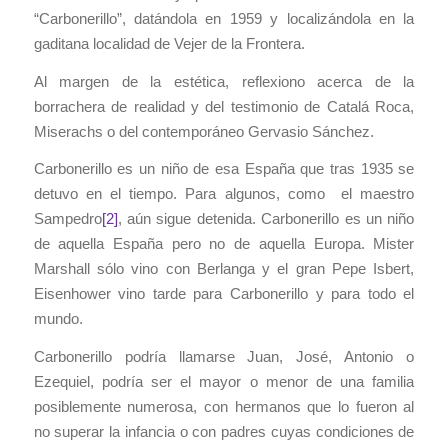
“Carbonerillo”, datándola en 1959 y localizándola en la
gaditana localidad de Vejer de la Frontera.
Al margen de la estética, reflexiono acerca de la
borrachera de realidad y del testimonio de Catalá Roca,
Miserachs o del contemporáneo Gervasio Sánchez.
Carbonerillo es un niño de esa España que tras 1935 se
detuvo en el tiempo. Para algunos, como el maestro
Sampedro
[2]
, aún sigue detenida. Carbonerillo es un niño
de aquella España pero no de aquella Europa. Mister
Marshall sólo vino con Berlanga y el gran Pepe Isbert,
Eisenhower vino tarde para Carbonerillo y para todo el
mundo.
Carbonerillo podría llamarse Juan, José, Antonio o
Ezequiel, podría ser el mayor o menor de una familia
posiblemente numerosa, con hermanos que lo fueron al
no superar la infancia o con padres cuyas condiciones de