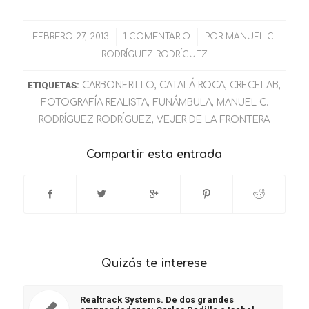
FEBRERO 27, 2013
/
1 COMENTARIO
/
POR
MANUEL C.
RODRÍGUEZ RODRÍGUEZ
ETIQUETAS:
CARBONERILLO
,
CATALÁ ROCA
,
CRECELAB
,
FOTOGRAFÍA REALISTA
,
FUNÁMBULA
,
MANUEL C.
RODRÍGUEZ RODRÍGUEZ
,
VEJER DE LA FRONTERA
Compartir esta entrada
Quizás te interese
Realtrack Systems. De dos grandes