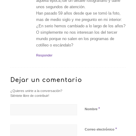
aquella época,fue un detalle fotografiarlo y darle
unos segundos de atención.
Han pasado 59 años desde que se tomó la foto,
mas de medio siglo y me pregunto en mi interior:
¿En serio hemos cambiado a lo largo de los años?
O simplemente no nos interesan los del tercer
mundo porque no salen en los programas de
cotilleo o escándalo?
Responder
Dejar un comentario
¿Quieres unirte a la conversación?
Siéntete libre de contribuir!
*
Nombre
*
Correo electrónico