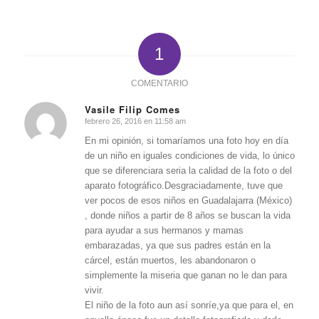
1
COMENTARIO
Vasile Filip Comes
febrero 26, 2016 en 11:58 am
Dice:
En mi opinión, si tomaríamos una foto hoy en día
de un niño en iguales condiciones de vida, lo único
que se diferenciara seria la calidad de la foto o del
aparato fotográfico.Desgraciadamente, tuve que
ver pocos de esos niños en Guadalajarra (México)
, donde niños a partir de 8 años se buscan la vida
para ayudar a sus hermanos y mamas
embarazadas, ya que sus padres están en la
cárcel, están muertos, les abandonaron o
simplemente la miseria que ganan no le dan para
vivir.
El niño de la foto aun así sonríe,ya que para el, en