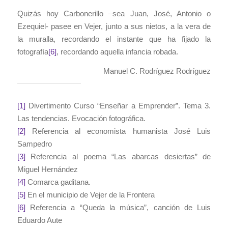
Quizás hoy Carbonerillo –sea Juan, José, Antonio o
Ezequiel- pasee en Vejer, junto a sus nietos, a la vera de
la muralla, recordando el instante que ha fijado la
fotografía
[6]
, recordando aquella infancia robada.
Manuel C. Rodríguez Rodríguez
[1]
Divertimento Curso “Enseñar a Emprender”. Tema 3.
Las tendencias. Evocación fotográfica.
[2]
Referencia al economista humanista José Luis
Sampedro
[3]
Referencia al poema “Las abarcas desiertas” de
Miguel Hernández
[4]
Comarca gaditana.
[5]
En el municipio de Vejer de la Frontera
[6]
Referencia a “Queda la música”, canción de Luis
Eduardo Aute