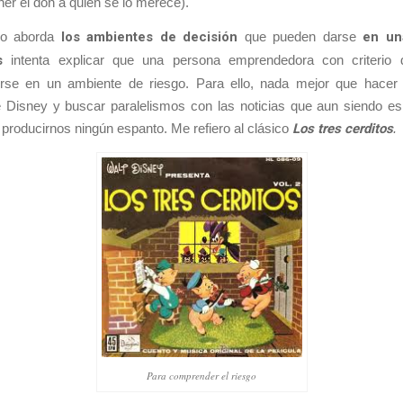
er el don a quien se lo merece).
no aborda
los ambientes de decisión
que pueden darse
en un
s
intenta explicar que una persona emprendedora con criterio 
rse en un ambiente de riesgo. Para ello, nada mejor que hacer
e Disney y buscar paralelismos con las noticias que aun siendo es
producirnos ningún espanto. Me refiero al clásico
Los tres cerditos
.
Para comprender el riesgo