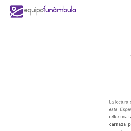
La lectura 
esta Espa
reflexionar
carnaza p