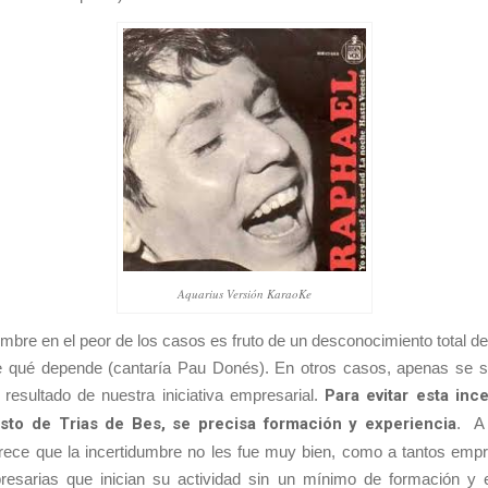
Aquarius Versión KaraoKe
umbre en el peor de los casos es fruto de un desconocimiento total de
de qué depende (cantaría Pau Donés). En otros casos, apenas se 
resultado de nuestra iniciativa empresarial.
Para evitar esta inc
usto de Trias de Bes, se precisa formación y experiencia
. A
arece que la incertidumbre no les fue muy bien, como a tantos empr
resarias que inician su actividad sin un mínimo de formación y e