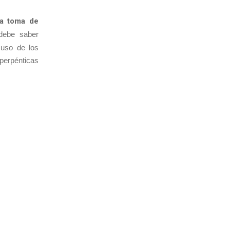
a toma de
debe saber
 uso de los
perpénticas