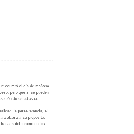
ue ocurrirá el día de mañana.
oceso, pero que sí se pueden
ización de estudios de
lidad, la perseverancia, el
para alcanzar su propósito.
la casa del tercero de los