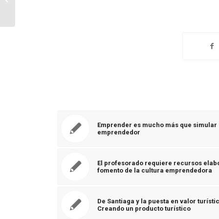
mítica “My way” y las actitudes ...
Emprender es mucho más que simular e
emprendedor
El profesorado requiere recursos elabo
fomento de la cultura emprendedora
De Santiaga y la puesta en valor turíst
Creando un producto turístico