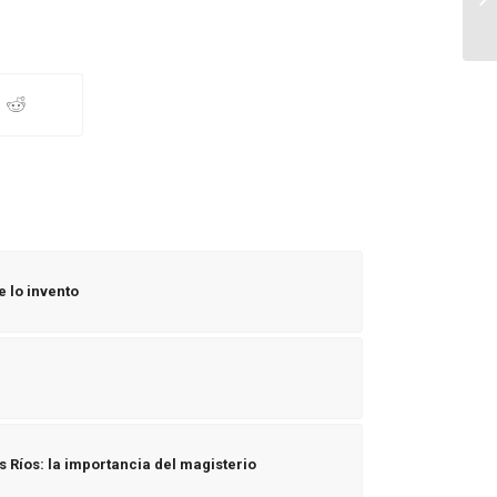
e lo invento
 Ríos: la importancia del magisterio