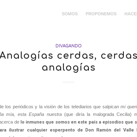
SOMOS
PROPONEMOS
HACE
DIVAGANDO
Analogías cerdas, cerda
analogías
de los periódicos y la visión de los telediarios que salpican
mi quer
ña mía, esta España nuestra
(que diría la malograda Cecilia) 
 acerca de
lo inmunes que somos en este país a episodios que s
ara ilustrar cualquier esperpento de Don Ramón del Valle 