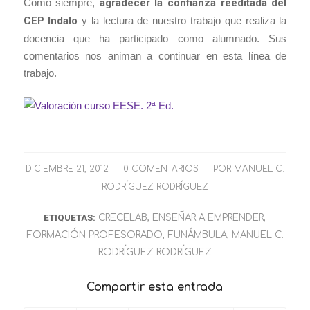
Como siempre,
agradecer la confianza reeditada del
CEP Indalo
y la lectura de nuestro trabajo que realiza la
docencia que ha participado como alumnado. Sus
comentarios nos animan a continuar en esta línea de
trabajo.
DICIEMBRE 21, 2012
/
0 COMENTARIOS
/
POR
MANUEL C.
RODRÍGUEZ RODRÍGUEZ
ETIQUETAS:
CRECELAB
,
ENSEÑAR A EMPRENDER
,
FORMACIÓN PROFESORADO
,
FUNÁMBULA
,
MANUEL C.
RODRÍGUEZ RODRÍGUEZ
Compartir esta entrada