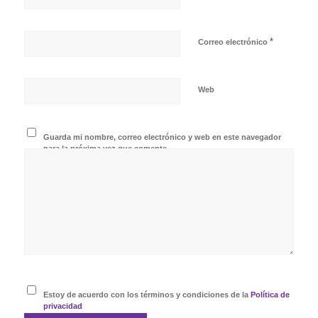
*
Correo electrónico
Web
Guarda mi nombre, correo electrónico y web en este navegador
para la próxima vez que comente.
Estoy de acuerdo con los términos y condiciones de la
Política de
privacidad