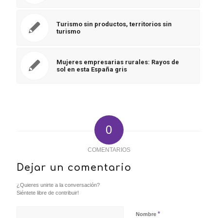
Turismo sin productos, territorios sin
turismo
Mujeres empresarias rurales: Rayos de
sol en esta España gris
0
COMENTARIOS
Dejar un comentario
¿Quieres unirte a la conversación?
Siéntete libre de contribuir!
*
Nombre