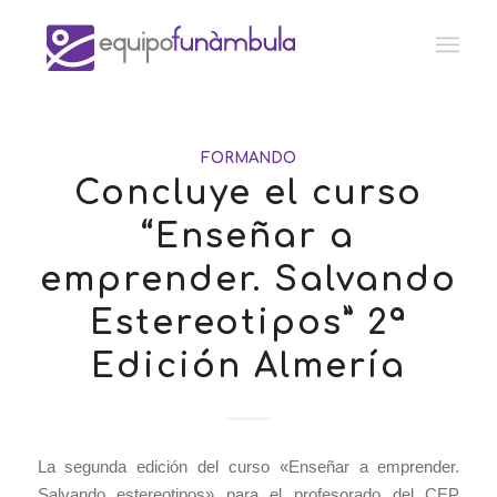
FORMANDO
Concluye el curso
“Enseñar a
emprender. Salvando
Estereotipos” 2ª
Edición Almería
La segunda edición del curso «Enseñar a emprender.
Salvando estereotipos» para el profesorado del CEP