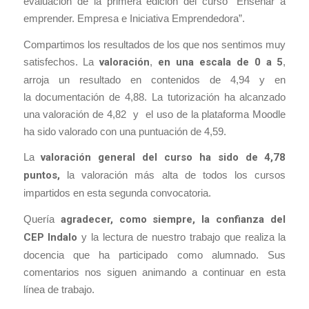
evaluación de la primera edición del curso “Enseñar a
emprender. Empresa e Iniciativa Emprendedora”.
Compartimos los resultados de los que nos sentimos muy
satisfechos. La
valoración
,
en una escala de 0 a 5
,
arroja un resultado en contenidos de 4,94 y en
la documentación de 4,88. La tutorización ha alcanzado
una valoración de 4,82 y el uso de la plataforma Moodle
ha sido valorado con una puntuación de 4,59.
La
valoración general del curso ha sido de 4,78
puntos,
la valoración más alta de todos los cursos
impartidos en esta segunda convocatoria.
Quería
agradecer, como siempre, la confianza del
CEP Indalo
y la lectura de nuestro trabajo que realiza la
docencia que ha participado como alumnado. Sus
comentarios nos siguen animando a continuar en esta
línea de trabajo.