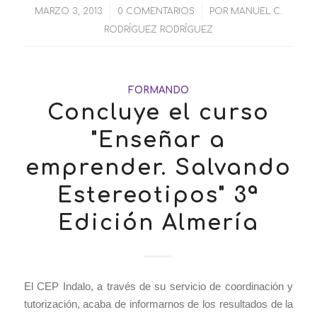
MARZO 3, 2013
/
0 COMENTARIOS
/
POR
MANUEL C.
RODRÍGUEZ RODRÍGUEZ
FORMANDO
Concluye el curso
"Enseñar a
emprender. Salvando
Estereotipos" 3ª
Edición Almería
El CEP Indalo, a través de su servicio de coordinación y
tutorización, acaba de informarnos de los resultados de la