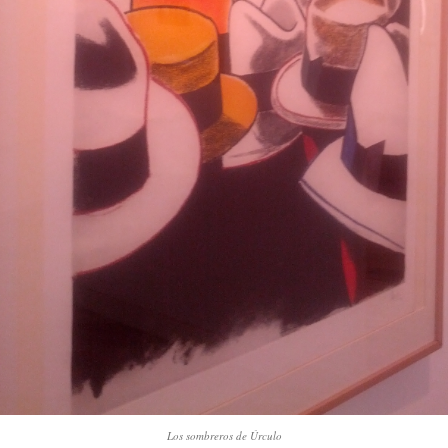
Los sombreros de Úrculo