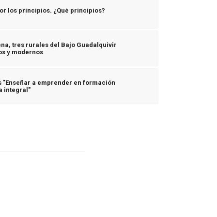
 los principios. ¿Qué principios?
ena, tres rurales del Bajo Guadalquivir
vos y modernos
s "Enseñar a emprender en formación
 integral"