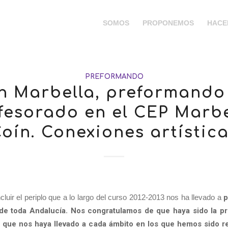
SOMOS
PROPONEMOS
HACE
PREFORMANDO
n Marbella, preformando
fesorado en el CEP Marbe
oín. Conexiones artístic
luir el periplo que a lo largo del curso 2012-2013 nos ha llevado a
p
de toda Andalucía
.
Nos congratulamos de que haya sido la pr
a que nos haya llevado a cada ámbito en los que hemos sido 