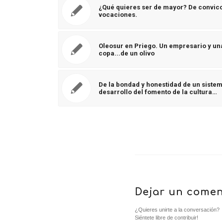
¿Qué quieres ser de mayor? De convic
vocaciones.
Oleosur en Priego. Un empresario y u
copa...de un olivo
De la bondad y honestidad de un siste
desarrollo del fomento de la cultura…
Dejar un comen
¿Quieres unirte a la conversación?
Siéntete libre de contribuir!