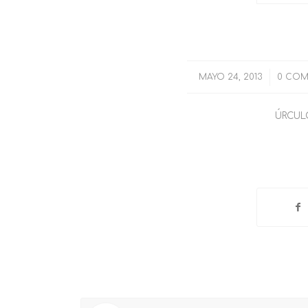
MAYO 24, 2013
/
0 COM
ÚRCUL