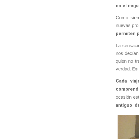
en el mejo
Como siemp
nuevas pro
permiten p
La sensaci
nos decían,
quien no t
verdad.
Es 
Cada viaj
comprende
ocasión es
antiguo de