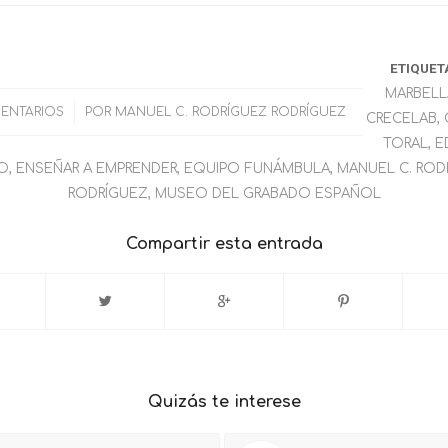
ETIQUET
MARBELL
ENTARIOS
/
POR
MANUEL C. RODRÍGUEZ RODRÍGUEZ
CRECELAB
,
TORAL
,
E
O
,
ENSEÑAR A EMPRENDER
,
EQUIPO FUNÁMBULA
,
MANUEL C. ROD
RODRÍGUEZ
,
MUSEO DEL GRABADO ESPAÑOL
Compartir esta entrada
Quizás te interese