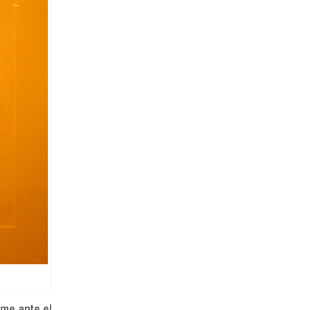
me ante el