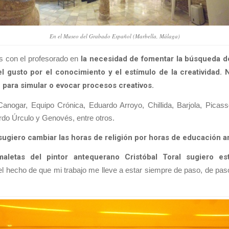
En el Museo del Grabado Español (Marbella, Málaga)
s con el profesorado en
la necesidad de fomentar la búsqueda de
l gusto por el conocimiento y el estímulo de la creatividad.
e para simular o evocar procesos creativos.
anogar, Equipo Crónica, Eduardo Arroyo, Chillida, Barjola, Picasso
rdo Úrculo y Genovés, entre otros.
sugiero cambiar las horas de religión por horas de educación ar
aletas del pintor antequerano Cristóbal Toral sugiero est
 el hecho de que mi trabajo me lleve a estar siempre de paso, de pas