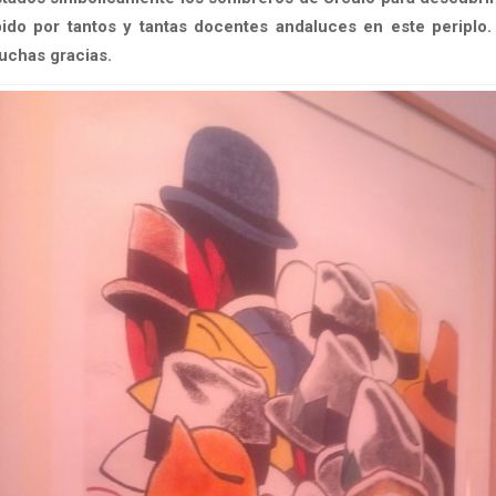
bido por tantos y tantas docentes andaluces en este periplo
uchas gracias.