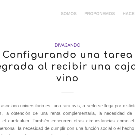
SOMOS
PROPONEMOS
HACE
DIVAGANDO
Configurando una tarea
egrada al recibir una caj
vino
 asociado universitario es una rara avis, a serlo se llega por distin
s, la obtención de una renta complementaria, la necesidad de 
l, el currículum. También concurren otras circunstancias como el 
ersonal, la necesidad de cumplir con una función social o el hecho