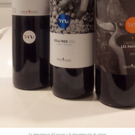
La importancia del envase y la denominación de origen