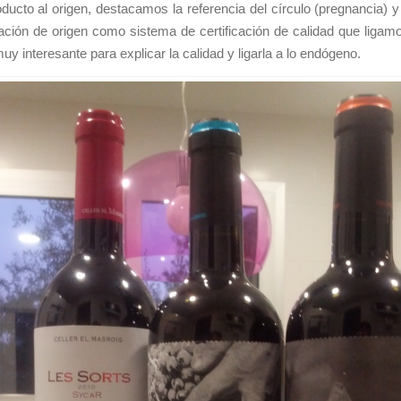
roducto al origen, destacamos la referencia del círculo (pregnancia) 
ción de origen como sistema de certificación de calidad que ligamo
y interesante para explicar la calidad y ligarla a lo endógeno.