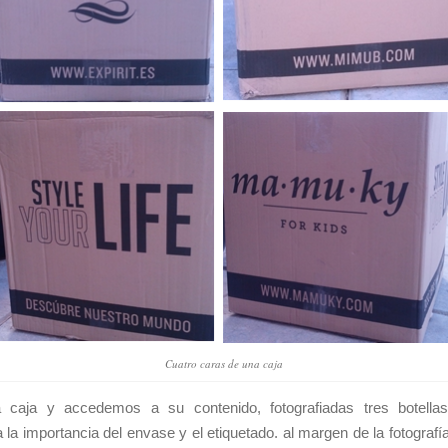
Cuatro caras de una caja
 caja y accedemos a su contenido, fotografiadas tres botell
a la importancia del envase y el etiquetado. al margen de la fotograf