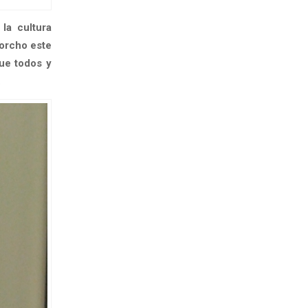
la cultura
orcho este
que todos y
.