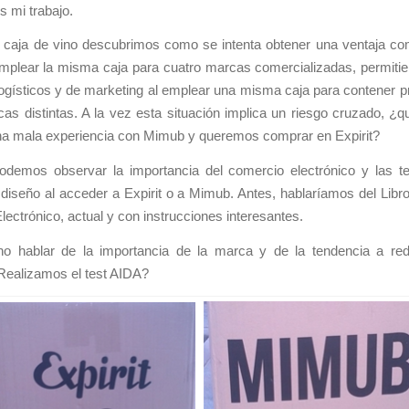
s mi trabajo.
la caja de vino descubrimos como se intenta obtener una ventaja co
emplear la misma caja para cuatro marcas comercializadas, permitie
ogísticos y de marketing al emplear una misma caja para contener 
as distintas. A la vez esta situación implica un riesgo cruzado, ¿q
a mala experiencia con Mimub y queremos comprar en Expirit?
demos observar la importancia del comercio electrónico y las t
iseño al acceder a Expirit o a Mimub. Antes, hablaríamos del Libr
ectrónico, actual y con instrucciones interesantes.
o hablar de la importancia de la marca y de la tendencia a red
Realizamos el test AIDA?