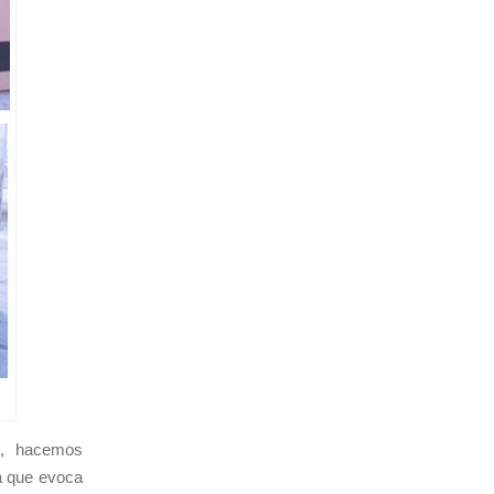
as, hacemos
ía que evoca