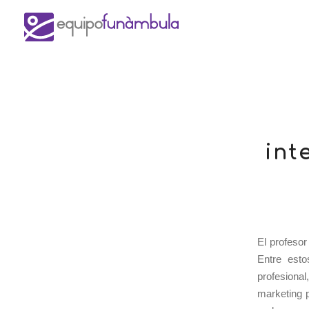
int
El profesor
Entre esto
profesiona
marketing p