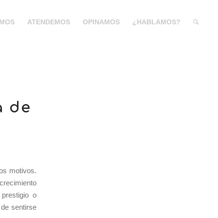
MOS
ATENDEMOS
OPINAMOS
¿HABLAMOS?
a de
tos motivos.
crecimiento
prestigio o
 de sentirse