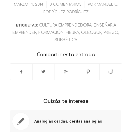
MARZO 14, 2014
/
0 COMENTARIOS
/
POR
MANUEL C.
RODRÍGUEZ RODRÍGUEZ
ETIQUETAS:
CULTURA EMPRENDEDORA
,
ENSEÑAR A
EMPRENDER
,
FORMACIÓN
,
HEBRA
,
OLEOSUR
,
PRIEGO
,
SUBBÉTICA
Compartir esta entrada
Quizás te interese
Analogías cerdas, cerdas analogías