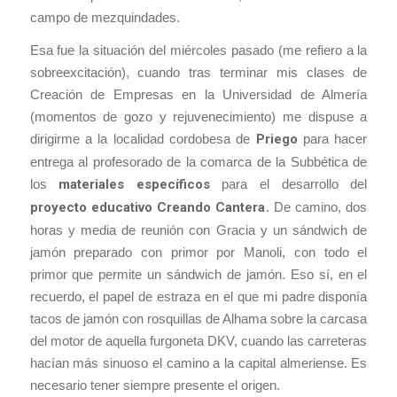
campo de mezquindades.
Esa fue la situación del miércoles pasado (me refiero a la
sobreexcitación), cuando tras terminar mis clases de
Creación de Empresas en la Universidad de Almería
(momentos de gozo y rejuvenecimiento) me dispuse a
dirigirme a la localidad cordobesa de
Priego
para hacer
entrega al profesorado de la comarca de la Subbética de
los
materiales específicos
para el desarrollo del
proyecto educativo Creando Cantera
. De camino, dos
horas y media de reunión con Gracia y un sándwich de
jamón preparado con primor por Manoli, con todo el
primor que permite un sándwich de jamón. Eso sí, en el
recuerdo, el papel de estraza en el que mi padre disponía
tacos de jamón con rosquillas de Alhama sobre la carcasa
del motor de aquella furgoneta DKV, cuando las carreteras
hacían más sinuoso el camino a la capital almeriense. Es
necesario tener siempre presente el origen.