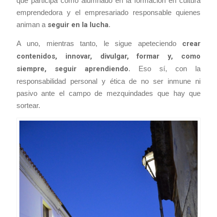
que participa como alumnado en la formación en cultura
emprendedora y el empresariado responsable quienes
animan a
seguir en la lucha
.
A uno, mientras tanto, le sigue apeteciendo
crear
contenidos, innovar, divulgar, formar y, como
siempre, seguir aprendiendo
. Eso sí, con la
responsabilidad personal y ética de no ser inmune ni
pasivo ante el campo de mezquindades que hay que
sortear.