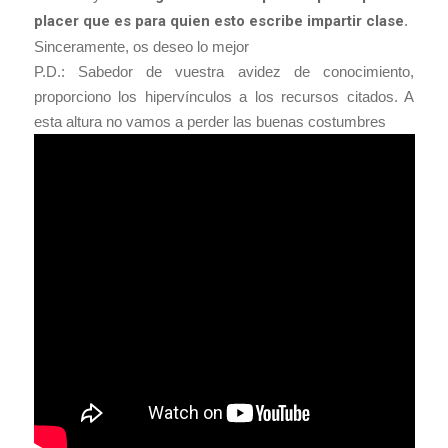
placer que es para quien esto escribe impartir clase
.
Sinceramente, os deseo lo mejor
P.D.: Sabedor de vuestra avidez de conocimiento,
proporciono los hipervínculos a los recursos citados. A
esta altura no vamos a perder las buenas costumbres