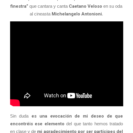
finestra”
que cantara y canta
Caetano Veloso
en su oda
al cineasta
Michelangelo Antonioni
.
Sin duda
es una evocación de mi deseo de que
encontréis ese elemento
del que tanto hemos tratado
en clase y de
mi agradecimiento por ser partícipes del