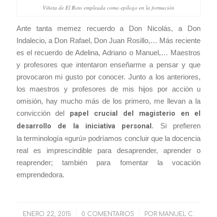
Viñeta de El Roto empleada como epílogo en la formación
Ante tanta memez recuerdo a Don Nicolás, a Don
Indalecio, a Don Rafael, Don Juan Rosillo,… Más reciente
es el recuerdo de Adelina, Adriano o Manuel,… Maestros
y profesores que intentaron enseñarme a pensar y que
provocaron mi gusto por conocer. Junto a los anteriores,
los maestros y profesores de mis hijos por acción u
omisión, hay mucho más de los primero, me llevan a la
convicción del
papel crucial del magisterio en el
desarrollo de la iniciativa personal
. Si prefieren
la terminología «gurú» podríamos concluir que la docencia
real es imprescindible para desaprender, aprender o
reaprender; también para fomentar la vocación
emprendedora.
ENERO 22, 2015
/
0 COMENTARIOS
/
POR
MANUEL C.