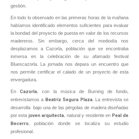
gestión.
En todo lo observado en las primeras horas de la mañana
habíamos identificado elementos suficientes para evaluar
la bondad del proyecto de puesta en valor de los recursos
madereros. Sin embargo, cerca del mediodía nos
desplazamos a Cazorla, población que se encontraba
inmersa en la celebración de su afamado festival
Bluescazorla. La jornada nos depara un encuentro que
nos permite certificar el calado de un proyecto de esta
envergadura.
En
Cazorla
, con la música de Burning de fondo,
entrevistamos a
Beatriz Segura Plaza
. La entrevista se
desarrolla bajo una de las pérgolas de madera diseñadas
por esta
joven arquitecta
, natural y residente en
Peal de
Becerro
, población donde se localiza su estudio
profesional.