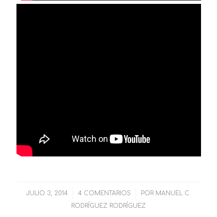
JULIO 3, 2014
/
4 COMENTARIOS
/
POR
MANUEL C.
RODRÍGUEZ RODRÍGUEZ