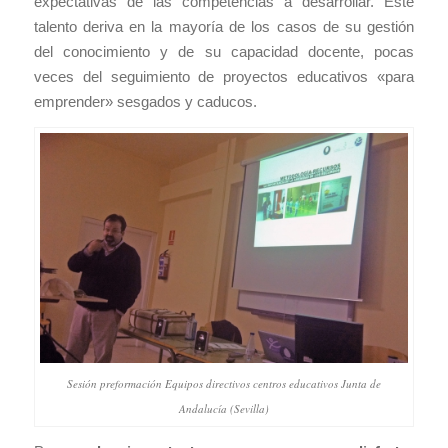
expectativas de las competencias a desarrollar. Este
talento deriva en la mayoría de los casos de su gestión
del conocimiento y de su capacidad docente, pocas
veces del seguimiento de proyectos educativos «para
emprender» sesgados y caducos.
Sesión preformación Equipos directivos centros educativos Junta de
Andalucía (Sevilla)