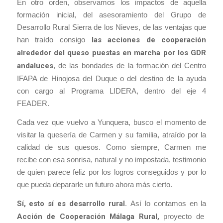
En otro orden, observamos los impactos de aquella
formación inicial, del asesoramiento del Grupo de
Desarrollo Rural Sierra de los Nieves, de las ventajas que
han traído consigo
las acciones de cooperación
alrededor del queso puestas en marcha por los GDR
andaluces
, de las bondades de la formación del Centro
IFAPA de Hinojosa del Duque o del destino de la ayuda
con cargo al Programa LIDERA, dentro del eje 4
FEADER.
Cada vez que vuelvo a Yunquera, busco el momento de
visitar la quesería de Carmen y su familia, atraído por la
calidad de sus quesos. Como siempre, Carmen me
recibe con esa sonrisa, natural y no impostada, testimonio
de quien parece feliz por los logros conseguidos y por lo
que pueda depararle un futuro ahora más cierto.
Sí, esto sí es desarrollo rural.
Así lo contamos en la
Acción de Cooperación Málaga Rural,
proyecto de