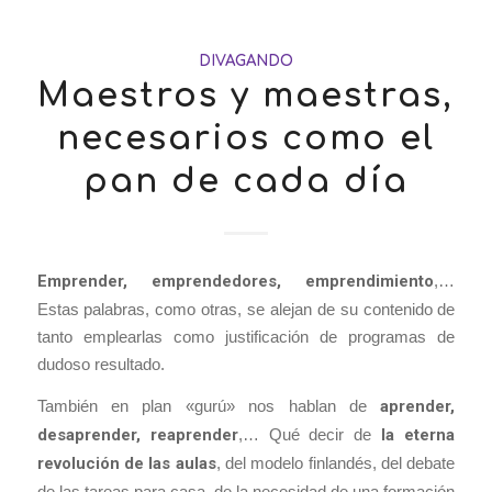
DIVAGANDO
Maestros y maestras,
necesarios como el
pan de cada día
Emprender, emprendedores, emprendimiento
,…
Estas palabras, como otras, se alejan de su contenido de
tanto emplearlas como justificación de programas de
dudoso resultado.
También en plan «gurú» nos hablan de
aprender,
desaprender, reaprender
,… Qué decir de
la eterna
revolución de las aulas
, del modelo finlandés, del debate
de las tareas para casa, de la necesidad de una formación