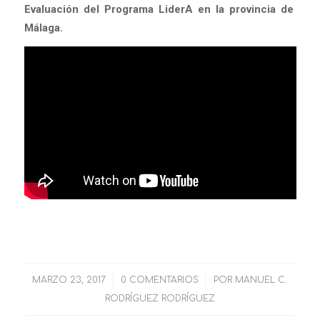
Evaluación del Programa LiderA en la provincia de
Málaga.
MARZO 23, 2017
/
0 COMENTARIOS
/
POR
MANUEL C.
RODRÍGUEZ RODRÍGUEZ