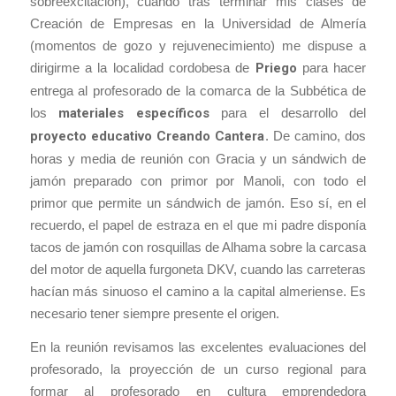
sobreexcitación), cuando tras terminar mis clases de
Creación de Empresas en la Universidad de Almería
(momentos de gozo y rejuvenecimiento) me dispuse a
dirigirme a la localidad cordobesa de
Priego
para hacer
entrega al profesorado de la comarca de la Subbética de
los
materiales específicos
para el desarrollo del
proyecto educativo Creando Cantera
. De camino, dos
horas y media de reunión con Gracia y un sándwich de
jamón preparado con primor por Manoli, con todo el
primor que permite un sándwich de jamón. Eso sí, en el
recuerdo, el papel de estraza en el que mi padre disponía
tacos de jamón con rosquillas de Alhama sobre la carcasa
del motor de aquella furgoneta DKV, cuando las carreteras
hacían más sinuoso el camino a la capital almeriense. Es
necesario tener siempre presente el origen.
En la reunión revisamos las excelentes evaluaciones del
profesorado, la proyección de un curso regional para
formar al profesorado en cultura emprendedora