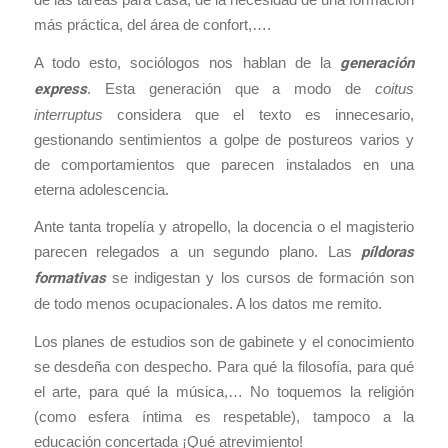
más práctica, del área de confort,….
A todo esto, sociólogos nos hablan de la
generación
express
. Esta generación que a modo de
coitus
interruptus
considera que el texto es innecesario,
gestionando sentimientos a golpe de postureos varios y
de comportamientos que parecen instalados en una
eterna adolescencia.
Ante tanta tropelía y atropello, la docencia o el magisterio
parecen relegados a un segundo plano. Las
píldoras
formativas
se indigestan y los cursos de formación son
de todo menos ocupacionales. A los datos me remito.
Los planes de estudios son de gabinete y el conocimiento
se desdeña con despecho. Para qué la filosofía, para qué
el arte, para qué la música,… No toquemos la religión
(como esfera íntima es respetable), tampoco a la
educación concertada ¡Qué atrevimiento!