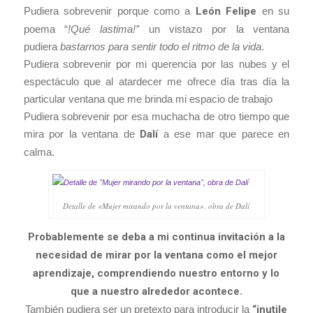
Pudiera sobrevenir porque como a
León Felipe
en su
poema “
!Qué lastima!”
un vistazo por la ventana
pudiera
bastarnos para sentir todo el ritmo de la vida
.
Pudiera sobrevenir por mi querencia por las nubes y el
espectáculo que al atardecer me ofrece día tras día la
particular ventana que me brinda mi espacio de trabajo
Pudiera sobrevenir por esa muchacha de otro tiempo que
mira por la ventana de
Dalí
a ese mar que parece en
calma.
Detalle de «Mujer mirando por la ventana», obra de Dalí
Probablemente se deba a mi continua invitación a la
necesidad de mirar por la ventana como el mejor
aprendizaje, comprendiendo nuestro entorno y lo
que a nuestro alrededor acontece
.
También pudiera ser un pretexto para introducir la
“inutile