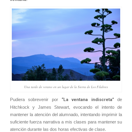
Una tarde de verano en un lugar de la Sierra de Los Filabres
Pudiera sobrevenir por
“La ventana indiscreta”
de
Hitchkock y James Stewart, evocando el intento de
mantener la atención del alumnado, intentando imprimir la
suficiente fuerza narrativa a mis clases para mantener su
atención durante las dos horas efectivas de clase.