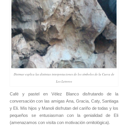
Dietmar explica las distintas interpretaciones de los símbolos de la Cueva de
Los Letreros
Café y pastel en Vélez Blanco disfrutando de la
conversación con las amigas Ana, Gracia, Caty, Santiaga
y Eli. Mis hijos y Manoli disfrutan del cariño de todas y los
pequeños se entusiasman con la genialidad de Eli
(amenazamos con visita con motivación ornitológica).