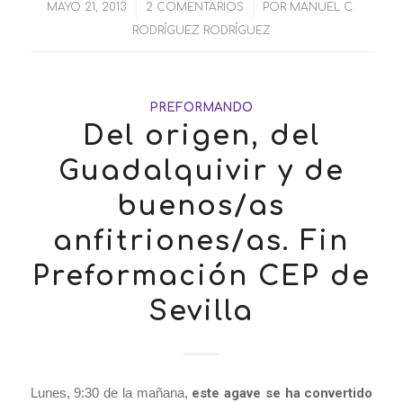
MAYO 21, 2013
/
2 COMENTARIOS
/
POR
MANUEL C.
RODRÍGUEZ RODRÍGUEZ
PREFORMANDO
Del origen, del
Guadalquivir y de
buenos/as
anfitriones/as. Fin
Preformación CEP de
Sevilla
Lunes, 9:30 de la mañana,
este agave se ha convertido