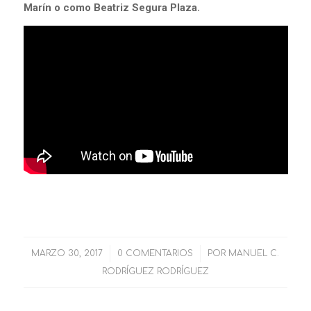
Marín o como Beatriz Segura Plaza
.
MARZO 30, 2017
/
0 COMENTARIOS
/
POR
MANUEL C.
RODRÍGUEZ RODRÍGUEZ