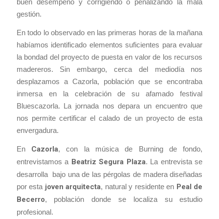
buen desempeño y corrigiendo o penalizando la mala
gestión.
En todo lo observado en las primeras horas de la mañana
habíamos identificado elementos suficientes para evaluar
la bondad del proyecto de puesta en valor de los recursos
madereros. Sin embargo, cerca del mediodía nos
desplazamos a Cazorla, población que se encontraba
inmersa en la celebración de su afamado festival
Bluescazorla. La jornada nos depara un encuentro que
nos permite certificar el calado de un proyecto de esta
envergadura.
En
Cazorla
, con la música de Burning de fondo,
entrevistamos a
Beatriz Segura Plaza
. La entrevista se
desarrolla bajo una de las pérgolas de madera diseñadas
por esta
joven arquitecta
, natural y residente en
Peal de
Becerro
, población donde se localiza su estudio
profesional.