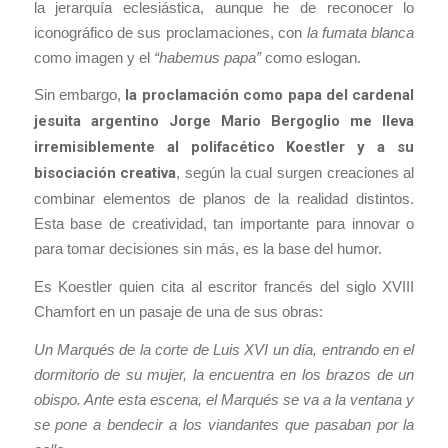
la jerarquía eclesiástica, aunque he de reconocer lo
iconográfico de sus proclamaciones, con
la fumata blanca
como imagen y el
“habemus papa”
como eslogan.
Sin embargo,
la proclamación como papa del cardenal
jesuita argentino Jorge Mario Bergoglio me lleva
irremisiblemente al polifacético Koestler y a su
bisociación creativa
, según la cual surgen creaciones al
combinar elementos de planos de la realidad distintos.
Esta base de creatividad, tan importante para innovar o
para tomar decisiones sin más, es la base del humor.
Es Koestler quien cita al escritor francés del siglo XVIII
Chamfort en un pasaje de una de sus obras:
Un Marqués de la corte de Luis XVI un día, entrando en el
dormitorio de su mujer, la encuentra en los brazos de un
obispo. Ante esta escena, el Marqués se va a la ventana y
se pone a bendecir a los viandantes que pasaban por la