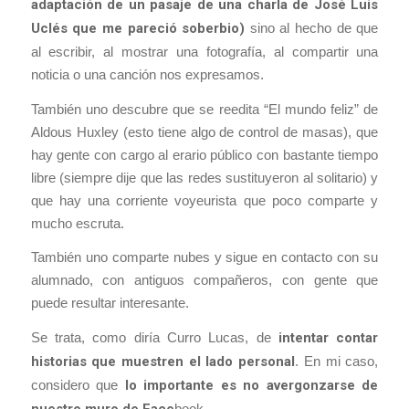
adaptación de un pasaje de una charla de José Luis
Uclés que me pareció soberbio)
sino al hecho de que
al escribir, al mostrar una fotografía, al compartir una
noticia o una canción nos expresamos.
También uno descubre que se reedita “El mundo feliz” de
Aldous Huxley (esto tiene algo de control de masas), que
hay gente con cargo al erario público con bastante tiempo
libre (siempre dije que las redes sustituyeron al solitario) y
que hay una corriente voyeurista que poco comparte y
mucho escruta.
También uno comparte nubes y sigue en contacto con su
alumnado, con antiguos compañeros, con gente que
puede resultar interesante.
Se trata, como diría Curro Lucas, de
intentar contar
historias que muestren el lado personal
. En mi caso,
considero que
lo importante es no avergonzarse de
nuestro muro de Face
book.