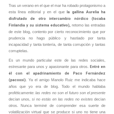
Tras un verano en el que el mar ha robado protagonismo a
esta línea editorial y en el que
la gallina Aurelia ha
disfrutado de otro intercambio nórdico (tocaba
Finlandia y su sistema educativo),
retomo las entradas
de este blog, contento por cierto reconocimiento que por
prudencia no hago público y hastiado por tanta
incapacidad y tanta tontería, de tanta corrupción y tantas
corruptelas.
Es un mundo particular este de las redes sociales,
estresante para unos y apasionante para otros.
Entré en
él con el apadrinamiento de Paco Fernández
(pacoxxi)
. Ya el amigo Manolo Ruiz me indicaba hace
años que yo era de blog. Todo el mundo hablaba
proféticamente:
las redes no son el futuro son el presente
decían unos,
si no estás en las redes no existes
decían
otros. Nunca terminé de comprender esa suerte de
volatilización virtual que se produce si uno no tiene una