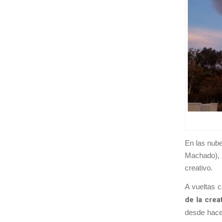
En las nube
Machado), 
creativo.
A vueltas c
de la crea
desde hace 