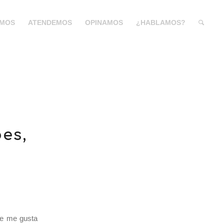
MOS
ATENDEMOS
OPINAMOS
¿HABLAMOS?
es,
que me gusta