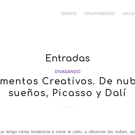
SOMOS
PROPONEMOS
HACE
Entradas
DIVAGANDO
mentos Creativos. De nub
sueños, Picasso y Dalí
ue tengo cierta tendencia a mirar al cielo, a observar las nubes, 