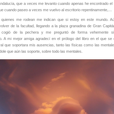
Andalucía, que a veces me levanto cuando apenas he encontrado el c
ue cuando paseo a veces me vuelvo al escritorio repentinamente,…
 quienes me rodean me indican que si estoy en este mundo. Aú
olver de la facultad, llegando a la plaza granadina de Gran Capit
cogió de la pechera y me preguntó de forma vehemente si
. A mi mejor amiga agradecí en el prólogo del libro en el que se c
ral que soportara mis ausencias, tanto las físicas como las mental
ole que aún las soporte, sobre todo las mentales.