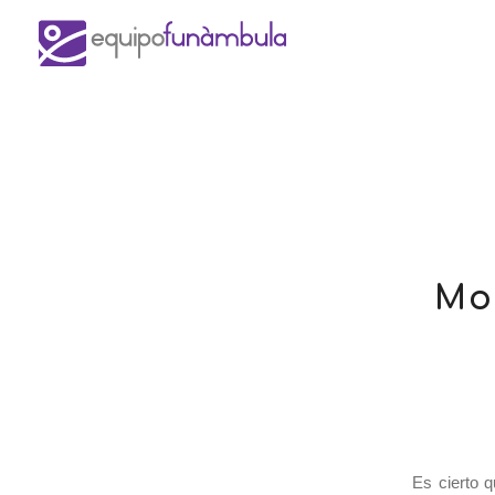
Mo
Es cierto q