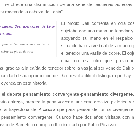
a me ofrece una disminución de una serie de pequeñas aureolas 
es rodeando la cabeza de Lenin”
El propio Dalí comenta en otra o
sujetaba con una mano un tenedor y
apoyando su mano en el respaldo d
n parcial. Seis apariciones de Lenin
situando bajo la vertical de la mano 
sobre un piano de cola
el tenedor una vasija de cobre. El obj
ritual no era otro que provoca
s, gracias a la caída del tenedor sobre la vasija al ser vencido Dalí p
acidad de autopromoción de Dalí, resulta difícil distinguir qué hay
leyenda en esta historia.
 el
debate pensamiento convergente-pensamiento divergente,
esta entrega, merece la pena volver al universo creativo pictórico 
 la trayectoria de
Picasso
que para pensar de forma divergente
 pensamiento convergente. Cuando hace dos años visitaba con mi
sso de Barcelona comprendí lo indicado por Pablo Picasso: