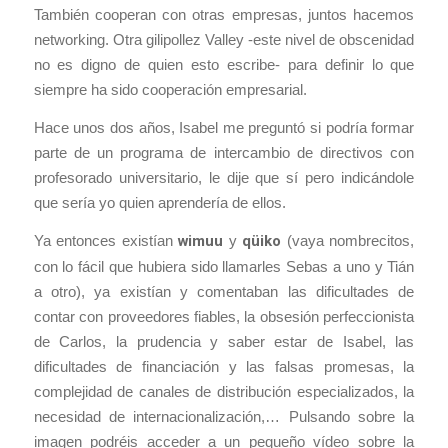
También cooperan con otras empresas, juntos hacemos
networking. Otra gilipollez Valley -este nivel de obscenidad
no es digno de quien esto escribe- para definir lo que
siempre ha sido cooperación empresarial.
Hace unos dos años, Isabel me preguntó si podría formar
parte de un programa de intercambio de directivos con
profesorado universitario, le dije que sí pero indicándole
que sería yo quien aprendería de ellos.
Ya entonces existían
wimuu
y
qüiko
(vaya nombrecitos,
con lo fácil que hubiera sido llamarles Sebas a uno y Tián
a otro), ya existían y comentaban las dificultades de
contar con proveedores fiables, la obsesión perfeccionista
de Carlos, la prudencia y saber estar de Isabel, las
dificultades de financiación y las falsas promesas, la
complejidad de canales de distribución especializados, la
necesidad de internacionalización,… Pulsando sobre la
imagen podréis acceder a un pequeño vídeo sobre la