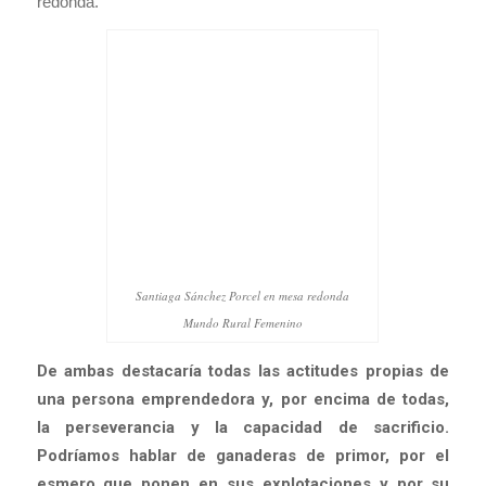
redonda.
Santiaga Sánchez Porcel en mesa redonda
Mundo Rural Femenino
De ambas destacaría todas las actitudes propias de
una persona emprendedora y, por encima de todas,
la perseverancia y la capacidad de sacrificio.
Podríamos hablar de ganaderas de primor, por el
esmero que ponen en sus explotaciones y por su