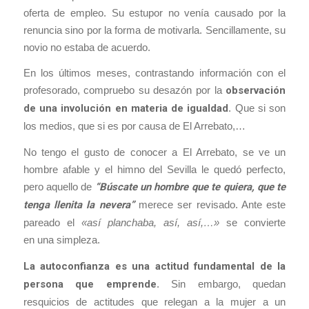
oferta de empleo. Su estupor no venía causado por la
renuncia sino por la forma de motivarla. Sencillamente, su
novio no estaba de acuerdo.
En los últimos meses, contrastando información con el
profesorado, compruebo su desazón por la
observación
de una involución en materia de igualdad
. Que si son
los medios, que si es por causa de El Arrebato,…
No tengo el gusto de conocer a El Arrebato, se ve un
hombre afable y el himno del Sevilla le quedó perfecto,
pero aquello de
“Búscate un hombre que te quiera, que te
tenga llenita la nevera”
merece ser revisado. Ante este
pareado el
«así planchaba, así, así,…»
se convierte
en una simpleza.
La autoconfianza es una actitud fundamental de la
persona que emprende
. Sin embargo, quedan
resquicios de actitudes que relegan a la mujer a un