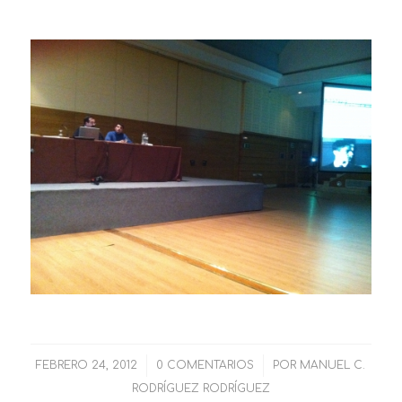
FEBRERO 24, 2012
/
0 COMENTARIOS
/
POR
MANUEL C.
RODRÍGUEZ RODRÍGUEZ