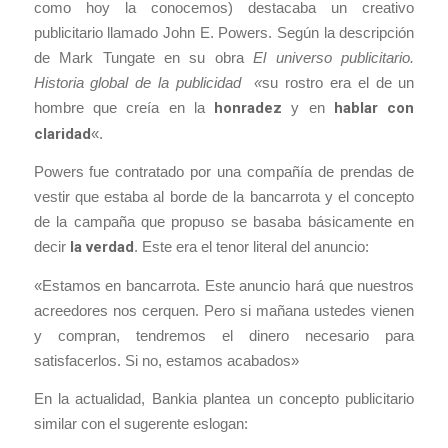
como hoy la conocemos) destacaba un creativo
publicitario llamado John E. Powers. Según la descripción
de Mark Tungate en su obra
El universo publicitario.
Historia global de la publicidad «
su rostro era el de un
hombre que creía en la
honradez
y en
hablar con
claridad
«.
Powers fue contratado por una compañía de prendas de
vestir que estaba al borde de la bancarrota y el concepto
de la campaña que propuso se basaba básicamente en
decir
la verdad
. Este era el tenor literal del anuncio:
«Estamos en bancarrota. Este anuncio hará que nuestros
acreedores nos cerquen. Pero si mañana ustedes vienen
y compran, tendremos el dinero necesario para
satisfacerlos. Si no, estamos acabados»
En la actualidad, Bankia plantea un concepto publicitario
similar con el sugerente eslogan: