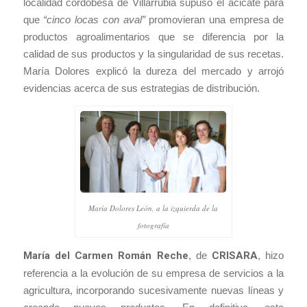
localidad cordobesa de Villarrubia supuso el acicate para
que
“cinco locas con aval”
promovieran una empresa de
productos agroalimentarios que se diferencia por la
calidad de sus productos y la singularidad de sus recetas.
María Dolores explicó la dureza del mercado y arrojó
evidencias acerca de sus estrategias de distribución.
María Dolores León, a la izquierda de la
fotografía
María del Carmen Román Reche
, de
CRISARA
, hizo
referencia a la evolución de su empresa de servicios a la
agricultura, incorporando sucesivamente nuevas líneas y