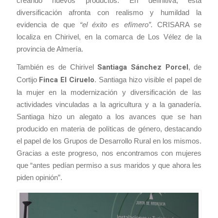
creando nuevos productos. En definitiva, esta
diversificación afronta con realismo y humildad la
evidencia de que
“el éxito es efímero”.
CRISARA se
localiza en Chirivel, en la comarca de Los Vélez de la
provincia de Almería.
También es de Chirivel
Santiaga Sánchez Porcel
, de
Cortijo
Finca El Ciruelo
. Santiaga hizo visible el papel de
la mujer en la modernización y diversificación de las
actividades vinculadas a la agricultura y a la ganadería.
Santiaga hizo un alegato a los avances que se han
producido en materia de políticas de género, destacando
el papel de los Grupos de Desarrollo Rural en los mismos.
Gracias a este progreso, nos encontramos con mujeres
que “antes pedían permiso a sus maridos y que ahora les
piden opinión”.