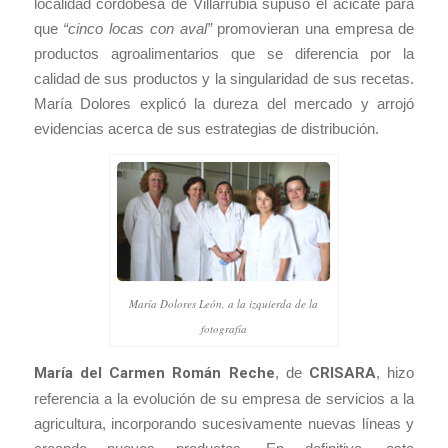
localidad cordobesa de Villarrubia supuso el acicate para
que
“cinco locas con aval”
promovieran una empresa de
productos agroalimentarios que se diferencia por la
calidad de sus productos y la singularidad de sus recetas.
María Dolores explicó la dureza del mercado y arrojó
evidencias acerca de sus estrategias de distribución.
María Dolores León, a la izquierda de la
fotografía
María del Carmen Román Reche
, de
CRISARA
, hizo
referencia a la evolución de su empresa de servicios a la
agricultura, incorporando sucesivamente nuevas líneas y