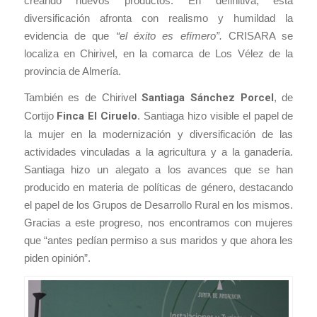
creando nuevos productos. En definitiva, esta
diversificación afronta con realismo y humildad la
evidencia de que
“el éxito es efímero”.
CRISARA se
localiza en Chirivel, en la comarca de Los Vélez de la
provincia de Almería.
También es de Chirivel
Santiaga Sánchez Porcel
, de
Cortijo
Finca El Ciruelo
. Santiaga hizo visible el papel de
la mujer en la modernización y diversificación de las
actividades vinculadas a la agricultura y a la ganadería.
Santiaga hizo un alegato a los avances que se han
producido en materia de políticas de género, destacando
el papel de los Grupos de Desarrollo Rural en los mismos.
Gracias a este progreso, nos encontramos con mujeres
que “antes pedían permiso a sus maridos y que ahora les
piden opinión”.