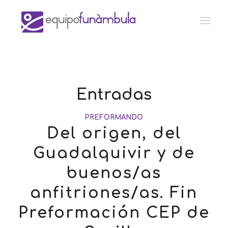
Entradas
PREFORMANDO
Del origen, del
Guadalquivir y de
buenos/as
anfitriones/as. Fin
Preformación CEP de