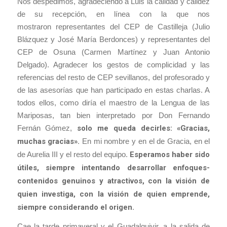
Nos despedimos, agradeciendo a Luis la calidad y calidez
de su recepción, en línea con la que nos
mostraron representantes del CEP de Castilleja (Julio
Blázquez y José María Berdonces) y representantes del
CEP de Osuna (Carmen Martínez y Juan Antonio
Delgado). Agradecer los gestos de complicidad y las
referencias del resto de CEP sevillanos, del profesorado y
de las asesorías que han participado en estas charlas. A
todos ellos, como diría el maestro de la Lengua de las
Mariposas, tan bien interpretado por Don Fernando
Fernán Gómez,
solo me queda decirles: «Gracias,
muchas gracias».
En mi nombre y en el de Gracia, en el
de Aurelia III y el resto del equipo.
Esperamos haber sido
útiles, siempre intentando desarrollar enfoques-
contenidos genuinos y atractivos, con la visión de
quien investiga, con la visión de quien emprende,
siempre considerando el origen.
Cae la tarde primaveral y el Guadalquivir, a la salida de