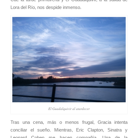
Lora del Río, nos despide inmenso.
El Guadalquivir al atardecer
Tras una cena, más o menos frugal, Gracia intenta
conciliar el sueño. Mientras, Eric Clapton, Sinatra y
Leonard Cohen me hacen compañía. Una de la