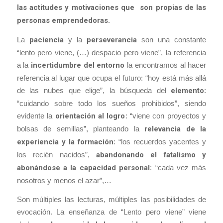
las actitudes y motivaciones que son propias de las
personas emprendedoras.
La
paciencia
y la
perseverancia
son una constante
“lento pero viene, (…) despacio pero viene”
, la referencia
a la
incertidumbre del entorno
la encontramos al hacer
referencia al lugar que ocupa el futuro:
“hoy está más allá
de las nubes que elige”,
la búsqueda del
elemento
:
“cuidando sobre todo los sueños prohibidos”,
siendo
evidente la
orientación al logro
:
“viene con proyectos y
bolsas de semillas”,
planteando la
relevancia de la
experiencia y la formación
:
“los recuerdos yacentes y
los recién nacidos”,
abandonando el fatalismo y
abonándose a la capacidad personal
:
“cada vez más
nosotros y menos el azar”,…
Son múltiples las lecturas, múltiples las posibilidades de
evocación. La enseñanza de “Lento pero viene” viene