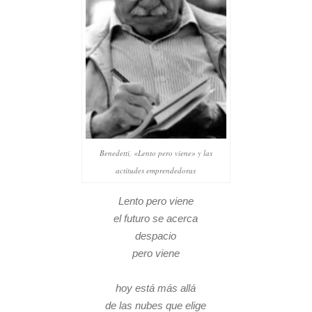
Benedetti, «Lento pero viene» y las
actitudes emprendedoras
Lento pero viene
el futuro se acerca
despacio
pero viene
hoy está más allá
de las nubes que elige