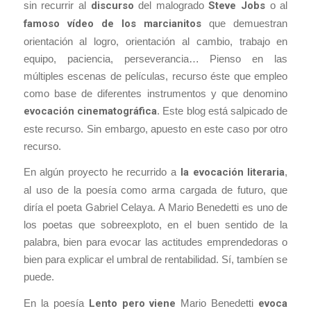
sin recurrir al
discurso
del malogrado
Steve Jobs
o al
famoso vídeo de los marcianitos
que demuestran
orientación al logro, orientación al cambio, trabajo en
equipo, paciencia, perseverancia… Pienso en las
múltiples escenas de películas, recurso éste que empleo
como base de diferentes instrumentos y que denomino
evocación cinematográfica
. Este blog está salpicado de
este recurso. Sin embargo, apuesto en este caso por otro
recurso.
En algún proyecto he recurrido a
la evocación literaria
,
al uso de la poesía como
arma cargada de futuro
, que
diría el poeta Gabriel Celaya. A Mario Benedetti es uno de
los poetas que sobreexploto, en el buen sentido de la
palabra, bien para evocar las actitudes emprendedoras o
bien para explicar el umbral de rentabilidad. Sí, tambíen se
puede.
En la poesía
Lento pero viene
Mario Benedetti
evoca