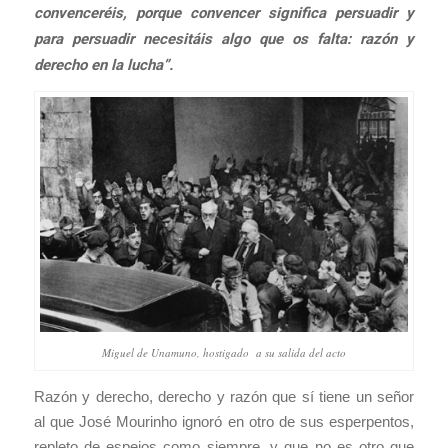
convenceréis, porque convencer significa persuadir y
para persuadir necesitáis algo que os falta: razón y
derecho en la lucha”.
Miguel de Unamuno, hostigado a su salida del acto
Razón y derecho, derecho y razón que sí tiene un señor
al que José Mourinho ignoró en otro de sus esperpentos,
repleto de espejos como siempre, y que no es otro que