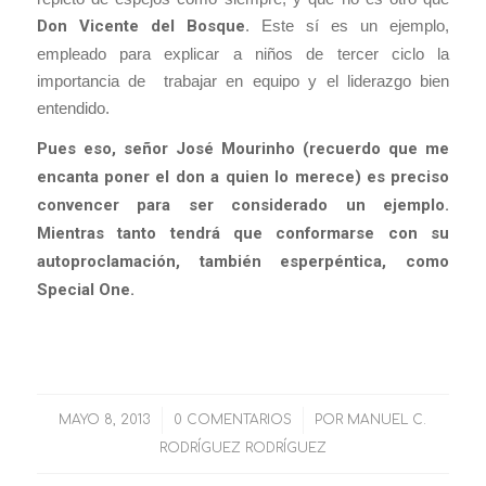
Don Vicente del Bosque
. Este sí es un ejemplo,
empleado para explicar a niños de tercer ciclo la
importancia de trabajar en equipo y el liderazgo bien
entendido.
Pues eso, señor José Mourinho (recuerdo que me
encanta poner el don a quien lo merece) es preciso
convencer para ser considerado un ejemplo.
Mientras tanto tendrá que conformarse con su
autoproclamación, también esperpéntica, como
Special One.
MAYO 8, 2013
/
0 COMENTARIOS
/
POR
MANUEL C.
RODRÍGUEZ RODRÍGUEZ