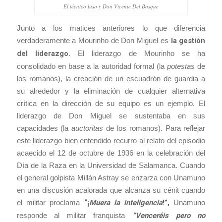
El técnico luso y Don Vicente Del Bosque
Junto a los matices anteriores lo que diferencia
verdaderamente a Mourinho de Don Miguel es
la gestión
del liderazgo
. El liderazgo de Mourinho se ha
consolidado en base a la autoridad formal (la
potestas
de
los romanos), la creación de un escuadrón de guardia a
su alrededor y la eliminación de cualquier alternativa
crítica en la dirección de su equipo es un ejemplo. El
liderazgo de Don Miguel se sustentaba en sus
capacidades (la
auctoritas
de los romanos). Para reflejar
este liderazgo bien entendido recurro al relato del episodio
acaecido el 12 de octubre de 1936 en la celebración del
Día de la Raza en la Universidad de Salamanca. Cuando
el general golpista Millán Astray se enzarza con Unamuno
en una discusión acalorada que alcanza su cénit cuando
el militar proclama
“¡
Muera la inteligencia
!”,
Unamuno
responde al militar franquista
“Venceréis pero no