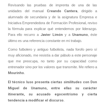
Revisando las pruebas de imprenta de una de las
unidades del manual
Creando Cantera
, dirigido a
alumnado de secundaria y de la asignatura Empresa e
Iniciativa Emprendedora de Formación Profesional, reviso
la fórmula para explicar qué entendemos por liderazgo.
Para ello recurro a
Javier Limón
y a
Unamuno
, éste
último es una referencia constante en mi trabajo.
Como futbolero y antiguo futbolista, nada forofo pero sí
muy aficionado, me resistía a dar pábulo a este personaje
que me preocupa, no tanto por su capacidad como
entrenador sino por los valores que transmite. Me refiero a
Mourinho
.
El técnico luso presenta ciertas similitudes con Don
Miguel de Unamuno, entre ellas su carácter
itinerante, su acusado egocentrismo y cierta
tendencia a modificar el discurso.