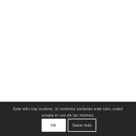
Este sitio usa cookies. Si continúa visitando este sitio, usted
acepta el uso de las mismas.
OK
Saber más