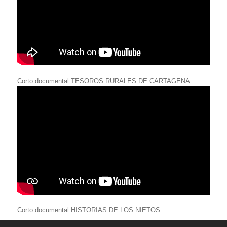
Corto documental TESOROS RURALES DE CARTAGENA
Corto documental HISTORIAS DE LOS NIETOS