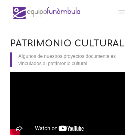
PATRIMONIO CULTURAL
Algunos de nuestros proyectos documentales
vinculados al patrimonio cultural