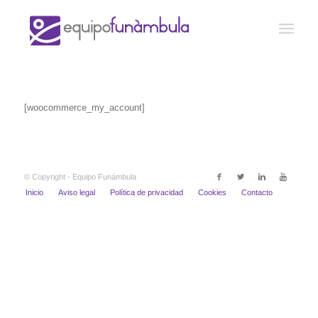
[woocommerce_my_account]
© Copyright - Equipo Funámbula
Inicio
Aviso legal
Política de privacidad
Cookies
Contacto