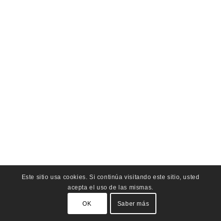
Este sitio usa cookies. Si continúa visitando este sitio, usted
acepta el uso de las mismas.
OK
Saber más