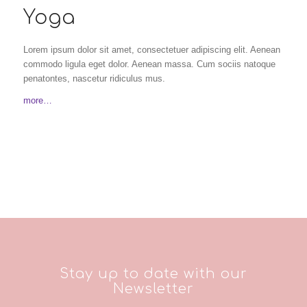
Yoga
Lorem ipsum dolor sit amet, consectetuer adipiscing elit. Aenean
commodo ligula eget dolor. Aenean massa. Cum sociis natoque
penatontes, nascetur ridiculus mus.
more…
Stay up to date with our
Newsletter