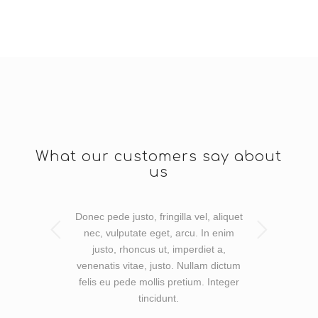
What our customers say about
us
Donec pede justo, fringilla vel, aliquet
Posterior
nec, vulputate eget, arcu. In enim
justo, rhoncus ut, imperdiet a,
venenatis vitae, justo. Nullam dictum
felis eu pede mollis pretium. Integer
tincidunt.