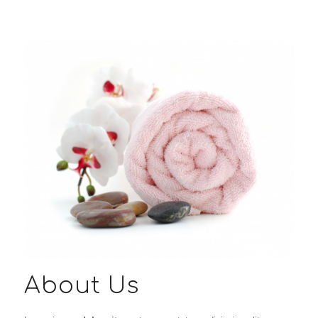
About Us