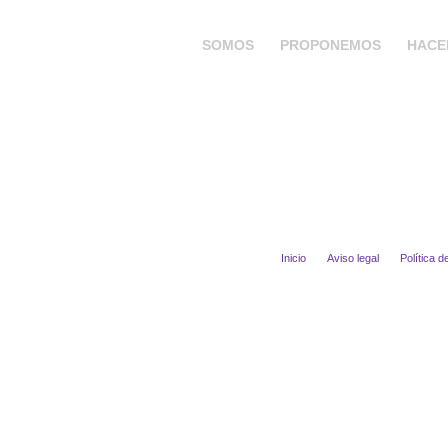
SOMOS
PROPONEMOS
HACE
Inicio
Aviso legal
Política d