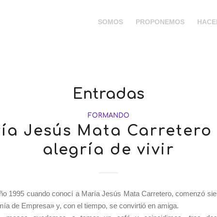
SOMOS
PROPONEMOS
HACE
Entradas
FORMANDO
ía Jesús Mata Carretero 
alegría de vivir
año 1995 cuando conocí a María Jesús Mata Carretero, comenzó si
ía de Empresa» y, con el tiempo, se convirtió en amiga.