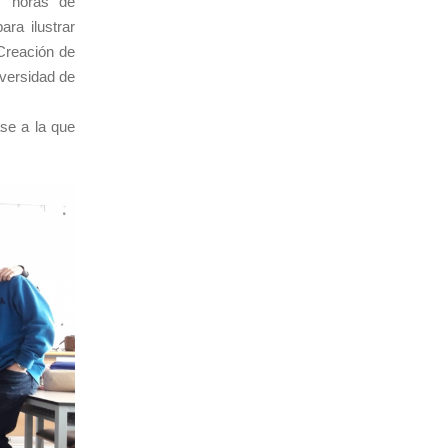
s horas de
ara ilustrar
Creación de
iversidad de
se a la que