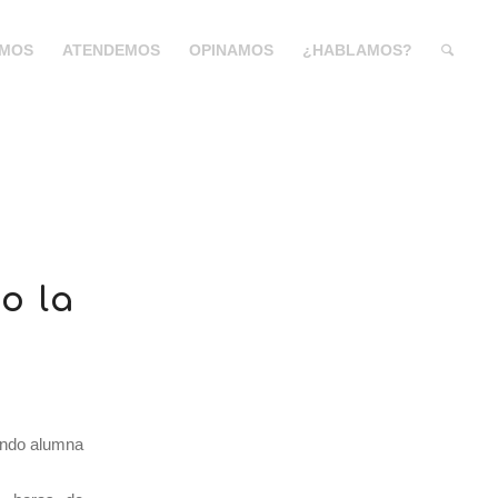
MOS
ATENDEMOS
OPINAMOS
¿HABLAMOS?
o la
endo alumna