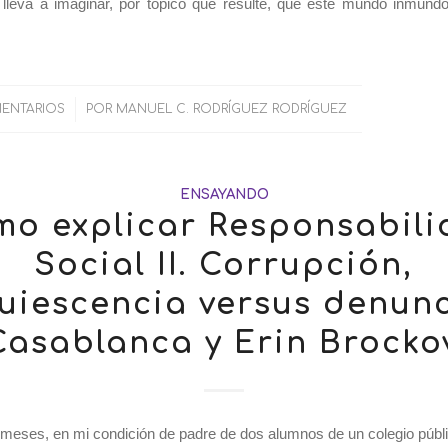
 lleva a imaginar, por tópico que resulte, que este mundo inmund
ENTARIOS
/
POR
MANUEL C. RODRÍGUEZ RODRÍGUEZ
ENSAYANDO
o explicar Responsabil
Social II. Corrupción,
uiescencia versus denunc
Casablanca y Erin Brockov
meses, en mi condición de padre de dos alumnos de un colegio públi