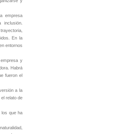
ganizarse y
una empresa
 inclusión.
rayectoria,
idos. En la
 en entornos
a empresa y
edora. Habrá
e fueron el
ersión a la
el relato de
a los que ha
naturalidad,