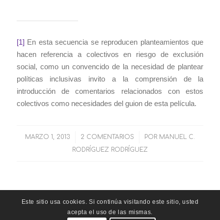
[1]
En esta secuencia se reproducen planteamientos que
hacen referencia a colectivos en riesgo de exclusión
social, como un convencido de la necesidad de plantear
políticas inclusivas invito a la comprensión de la
introducción de comentarios relacionados con estos
colectivos como necesidades del guion de esta película.
MARZO 1, 2013
/
2 COMENTARIOS
/
POR
MANUEL C.
RODRÍGUEZ RODRÍGUEZ
Este sitio usa cookies. Si continúa visitando este sitio, usted
acepta el uso de las mismas.