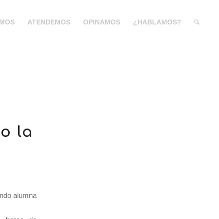
MOS
ATENDEMOS
OPINAMOS
¿HABLAMOS?
o la
endo alumna