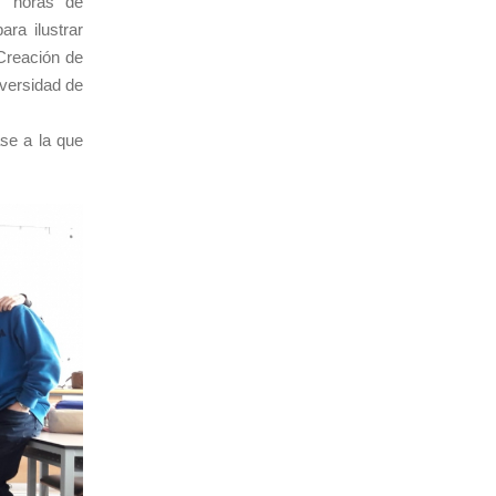
s horas de
ara ilustrar
Creación de
iversidad de
se a la que