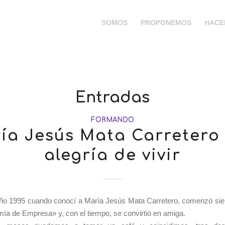
SOMOS
PROPONEMOS
HACE
Entradas
FORMANDO
ía Jesús Mata Carretero 
alegría de vivir
año 1995 cuando conocí a María Jesús Mata Carretero, comenzó si
ía de Empresa» y, con el tiempo, se convirtió en amiga.