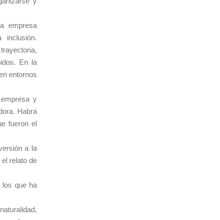
ganizarse y
una empresa
 inclusión.
rayectoria,
idos. En la
 en entornos
a empresa y
edora. Habrá
e fueron el
ersión a la
el relato de
a los que ha
naturalidad,