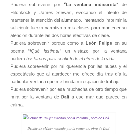
Pudiera sobrevenir por
“La ventana indiscreta”
de
Hitchkock y James Stewart, evocando el intento de
mantener la atención del alumnado, intentando imprimir la
suficiente fuerza narrativa a mis clases para mantener su
atención durante las dos horas efectivas de clase.
Pudiera sobrevenir porque como a
León Felipe
en su
poema “
!Qué lastima!”
un vistazo por la ventana
pudiera
bastarnos para sentir todo el ritmo de la vida
.
Pudiera sobrevenir por mi querencia por las nubes y el
espectáculo que al atardecer me ofrece día tras día la
particular ventana que me brinda mi espacio de trabajo
Pudiera sobrevenir por esa muchacha de otro tiempo que
mira por la ventana de
Dalí
a ese mar que parece en
calma.
Detalle de «Mujer mirando por la ventana», obra de Dalí