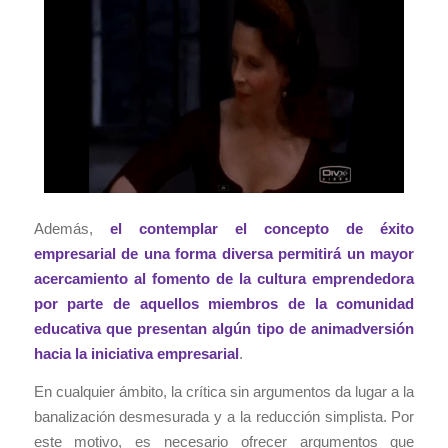
Además,
el contemplar el concepto de éxito
empresarial de una forma diversa permitirá un mayor
acercamiento al fomento de la cultura emprendedora
por parte de aquellos miembros de la comunidad
educativa que presentan algún tipo de animadversión
hacia la iniciativa empresarial
.
En cualquier ámbito, la crítica sin argumentos da lugar a la
banalización desmesurada y a la reducción simplista. Por
este motivo, es necesario ofrecer argumentos que