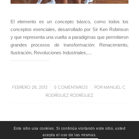
El elemento es un concepto básico, como todos los
conceptos esenciales, desarrollado por Sir Ken Robinson
y que representa una vuelta a paradigmas que permitieron
grandes procesos de transformación: Renacimiento,
Ilustración, Revoluciones Industriales,…
FEBRERO 28, 2013
/
0 COMENTARIOS
/
POR
MANUEL C.
RODRÍGUEZ RODRÍGUEZ
Este sitio usa cookies. Si continúa visitando este sitio, usted
acepta el uso de las mismas.