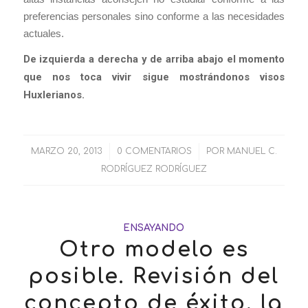
preferencias personales sino conforme a las necesidades
actuales.
De izquierda a derecha y de arriba abajo el momento
que nos toca vivir sigue mostrándonos visos
Huxlerianos.
MARZO 20, 2013
/
0 COMENTARIOS
/
POR
MANUEL C.
RODRÍGUEZ RODRÍGUEZ
ENSAYANDO
Otro modelo es
posible. Revisión del
concepto de éxito, la