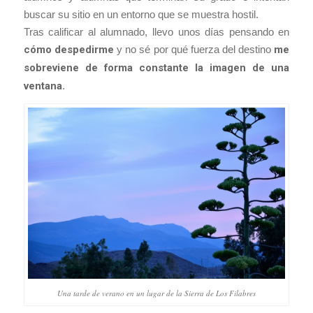
buscar su sitio en un entorno que se muestra hostil.
Tras calificar al alumnado, llevo unos días pensando en
cómo despedirme
y no sé por qué fuerza del destino
me
sobreviene de forma constante la imagen de una
ventana
.
Una tarde de verano en un lugar de la Sierra de Los Filabres