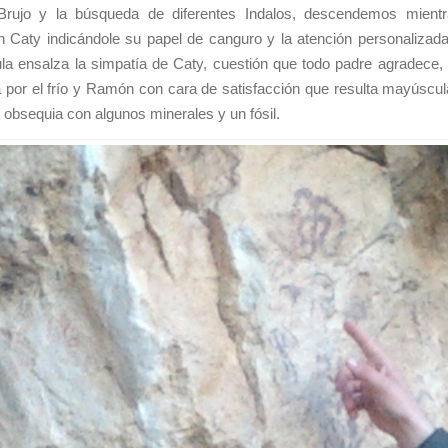
 Brujo y la búsqueda de diferentes Indalos, descendemos mient
 Caty indicándole su papel de canguro y la atención personalizada 
ula ensalza la simpatía de Caty, cuestión que todo padre agradece,
 por el frío y Ramón con cara de satisfacción que resulta mayúscul
e obsequia con algunos minerales y un fósil.