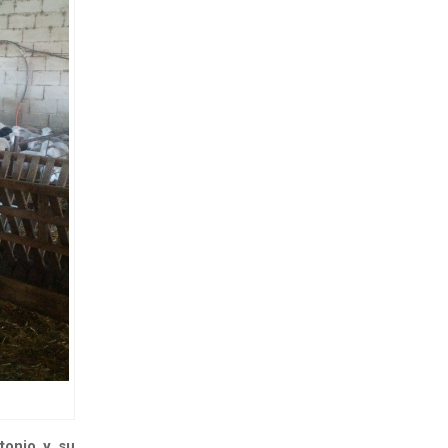
tonio y su