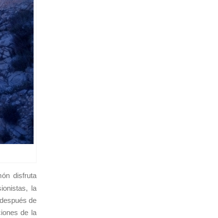
ón disfruta
onistas, la
 después de
ciones de la