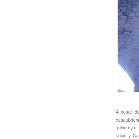
A pesar de
descubrien
subida y e
subir, y Ca