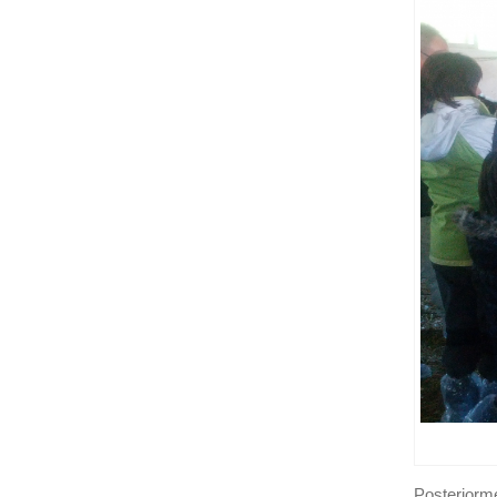
Posteriorm