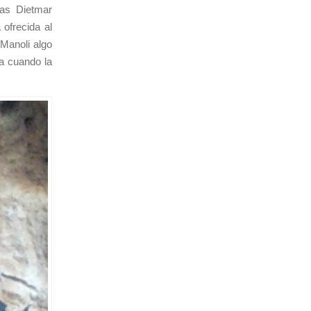
ras Dietmar
ofrecida al
 Manoli algo
a cuando la