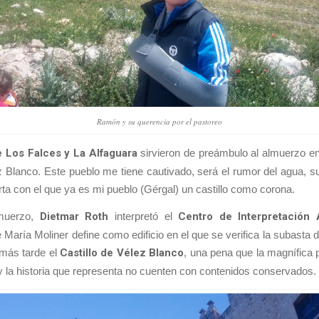
Ramón y su querencia por el pastoreo
e Los Falces y La Alfaguara
sirvieron de preámbulo al almuerzo e
 Blanco. Este pueblo me tiene cautivado, será el rumor del agua, su
a con el que ya es mi pueblo (Gérgal) un castillo como corona.
lmuerzo,
Dietmar Roth
interpretó el
Centro de Interpretación 
 María Moliner define como edificio en el que se verifica la subasta 
 más tarde el
Castillo de Vélez Blanco
, una pena que la magnífica 
y la historia que representa no cuenten con contenidos conservados.