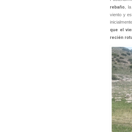
rebaño
, l
viento y es
inicialment
que el vi
recién rot