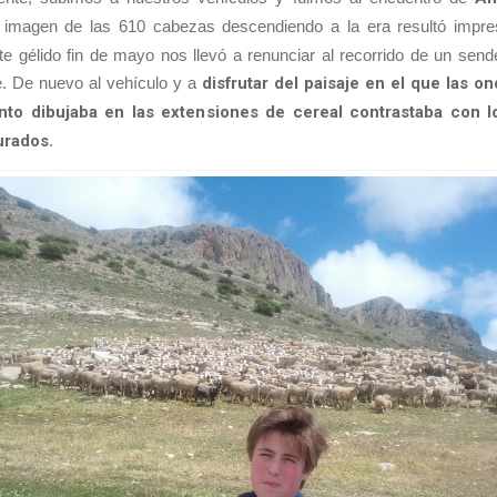
a imagen de las 610 cabezas descendiendo a la era resultó impres
te gélido fin de mayo nos llevó a renunciar al recorrido de un send
e. De nuevo al vehículo y a
disfrutar del paisaje en el que las o
ento dibujaba en las extensiones de cereal contrastaba con 
urados
.