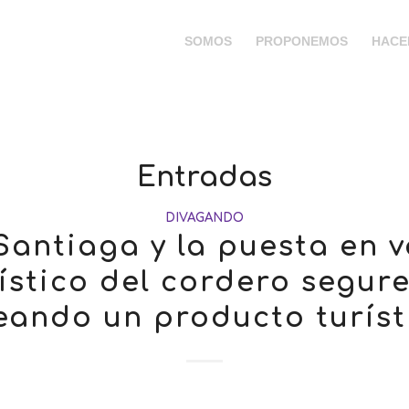
SOMOS
PROPONEMOS
HACE
Entradas
DIVAGANDO
Santiaga y la puesta en v
ístico del cordero segur
eando un producto turíst