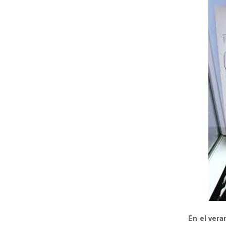
En el vera