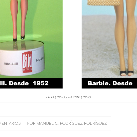
LILLI (1952) y BARBIE (1959)
MENTARIOS
/
POR
MANUEL C. RODRÍGUEZ RODRÍGUEZ