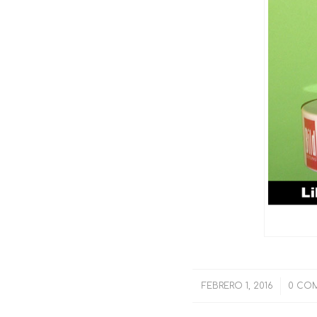
FEBRERO 1, 2016
/
0 CO