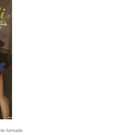
nio formado