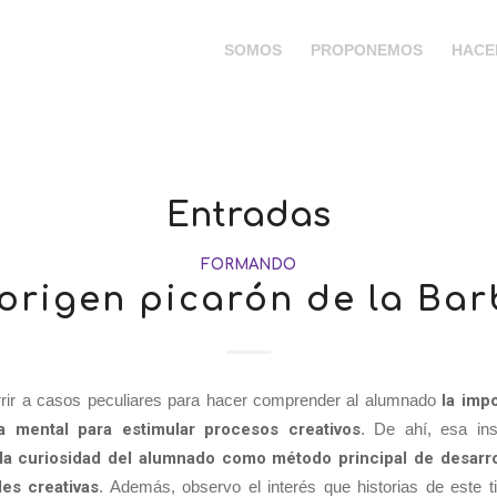
SOMOS
PROPONEMOS
HACE
Entradas
FORMANDO
 origen picarón de la Bar
rrir a casos peculiares para hacer comprender al alumnado
la imp
ra mental para estimular procesos creativos
. De ahí, esa ins
la curiosidad del alumnado como método principal de desarro
des creativas
. Además, observo el interés que historias de este t