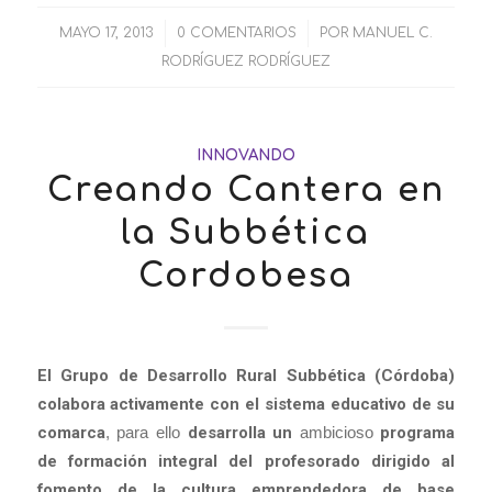
MAYO 17, 2013
/
0 COMENTARIOS
/
POR
MANUEL C.
RODRÍGUEZ RODRÍGUEZ
INNOVANDO
Creando Cantera en
la Subbética
Cordobesa
El Grupo de Desarrollo Rural Subbética (Córdoba)
colabora activamente con el sistema educativo de su
comarca
, para ello
desarrolla un
ambicioso
programa
de formación integral del profesorado dirigido al
fomento de la cultura emprendedora de base