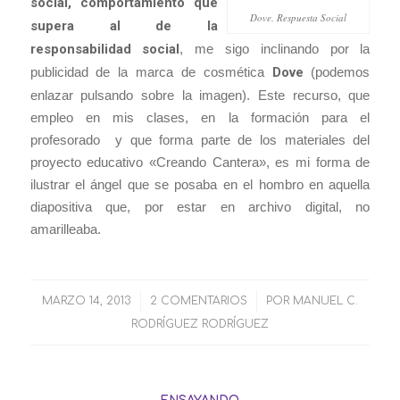
social, comportamiento que
Dove. Respuesta Social
supera al de la
responsabilidad social
, me sigo inclinando por la
publicidad de la marca de cosmética
Dove
(podemos
enlazar pulsando sobre la imagen). Este recurso, que
empleo en mis clases, en la formación para el
profesorado y que forma parte de los materiales del
proyecto educativo «Creando Cantera», es mi forma de
ilustrar el ángel que se posaba en el hombro en aquella
diapositiva que, por estar en archivo digital, no
amarilleaba.
MARZO 14, 2013
/
2 COMENTARIOS
/
POR
MANUEL C.
RODRÍGUEZ RODRÍGUEZ