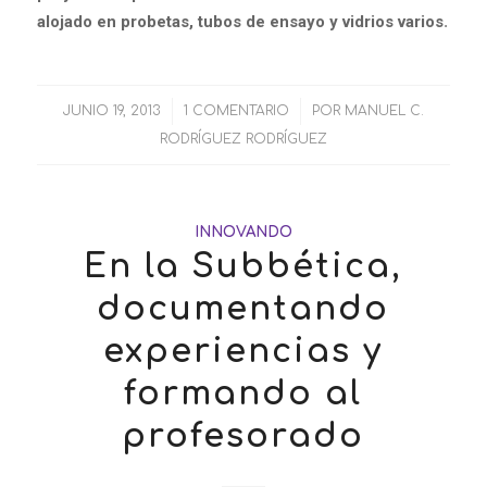
alojado en probetas, tubos de ensayo y vidrios varios
.
JUNIO 19, 2013
/
1 COMENTARIO
/
POR
MANUEL C.
RODRÍGUEZ RODRÍGUEZ
INNOVANDO
En la Subbética,
documentando
experiencias y
formando al
profesorado