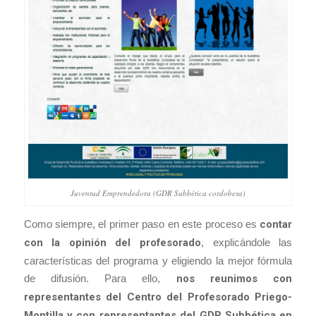
Juventud Emprendedora (GDR Subbética cordobesa)
Como siempre, el primer paso en este proceso es
contar
con la opinión del profesorado
, explicándole las
características del programa y eligiendo la mejor fórmula
de difusión. Para ello,
nos reunimos con
representantes del Centro del Profesorado Priego-
Montilla y con representantes del GDR Subbética en