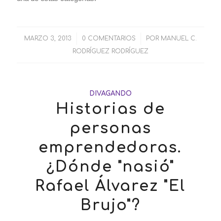
MARZO 3, 2013
/
0 COMENTARIOS
/
POR
MANUEL C.
RODRÍGUEZ RODRÍGUEZ
DIVAGANDO
Historias de
personas
emprendedoras.
¿Dónde "nasió"
Rafael Álvarez "El
Brujo"?