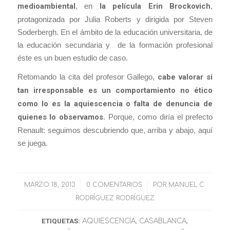
medioambiental
, en
la película Erin Brockovich
,
protagonizada por Julia Roberts y dirigida por Steven
Soderbergh. En el ámbito de la educación universitaria, de
la educación secundaria y de la formación profesional
éste es un buen estudio de caso.
Retomando la cita del profesor Gallego,
cabe valorar si
tan irresponsable es un comportamiento no ético
como lo es la aquiescencia o falta de denuncia de
quienes lo observamos
. Porque, como diría el prefecto
Renault: seguimos descubriendo que, arriba y abajo, aquí
se juega.
MARZO 18, 2013
/
0 COMENTARIOS
/
POR
MANUEL C.
RODRÍGUEZ RODRÍGUEZ
ETIQUETAS:
AQUIESCENCIA
,
CASABLANCA
,