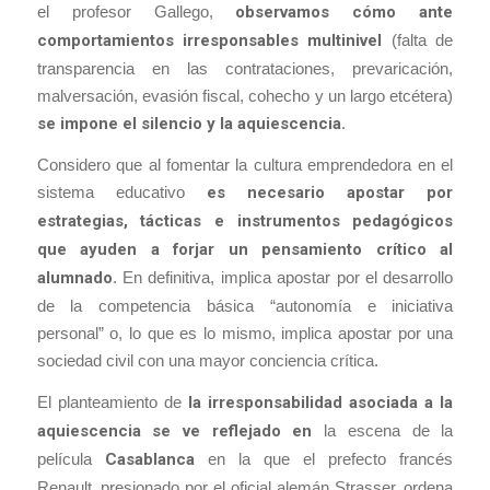
el profesor Gallego,
observamos cómo ante
comportamientos irresponsables multinivel
(falta de
transparencia en las contrataciones, prevaricación,
malversación, evasión fiscal, cohecho y un largo etcétera)
se impone el silencio y la aquiescencia
.
Considero que al fomentar la cultura emprendedora en el
sistema educativo
es necesario apostar por
estrategias, tácticas e instrumentos pedagógicos
que ayuden a forjar un pensamiento crítico al
alumnado
. En definitiva, implica apostar por el desarrollo
de la competencia básica “autonomía e iniciativa
personal” o, lo que es lo mismo, implica apostar por una
sociedad civil con una mayor conciencia crítica.
El planteamiento de
la irresponsabilidad asociada a la
aquiescencia se ve reflejado en
la escena de la
película
Casablanca
en la que el prefecto francés
Renault, presionado por el oficial alemán Strasser, ordena