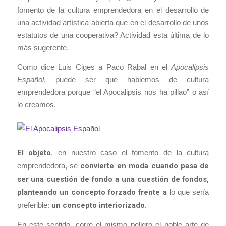
fomento de la cultura emprendedora en el desarrollo de
una actividad artística abierta que en el desarrollo de unos
estatutos de una cooperativa? Actividad esta última de lo
más sugerente.
Como dice Luis Ciges a Paco Rabal en el
Apocalipsis
Español
, puede ser que hablemos de cultura
emprendedora porque “el Apocalipsis nos ha pillao” o así
lo creamos.
El objeto
, en nuestro caso el fomento de la cultura
emprendedora, se
convierte en moda cuando pasa de
ser una cuestión de fondo a una cuestión de fondos,
planteando un concepto forzado frente a
lo que sería
preferible:
un concepto interiorizado.
En este sentido, corre el mismo peligro el noble arte de