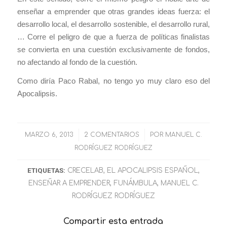
enseñar a emprender que otras grandes ideas fuerza: el
desarrollo local, el desarrollo sostenible, el desarrollo rural,
… Corre el peligro de que a fuerza de políticas finalistas
se convierta en una cuestión exclusivamente de fondos,
no afectando al fondo de la cuestión.
Como diría Paco Rabal,
no tengo yo muy claro eso del
Apocalipsis
.
MARZO 6, 2013
/
2 COMENTARIOS
/
POR
MANUEL C.
RODRÍGUEZ RODRÍGUEZ
ETIQUETAS:
CRECELAB
,
EL APOCALIPSIS ESPAÑOL
,
ENSEÑAR A EMPRENDER
,
FUNÁMBULA
,
MANUEL C.
RODRÍGUEZ RODRÍGUEZ
Compartir esta entrada