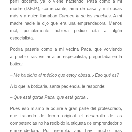
perfil docente, ya lo viene haciendo. Pasa como a mi
madre (D.E.P.), comerciante, ama de casa y mil cosas
más y a quien llamaban
Carmen la de los muebles
. A mi
madre nadie le dijo que era una emprendedora. Menos
mal, posiblemente hubiera pedido cita a algún
especialista.
Podría pasarle como a mi vecina Paca, que volviendo
al pueblo tras visitar a un especialista, preguntaba en la
botica:
–
Me ha dicho al médico que estoy obesa. ¿Eso qué es?
A lo que la boticaria, santa paciencia, le responde:
– Que está gorda Paca, que está gorda…
Pues eso mismo le ocurre a gran parte del profesorado,
que tratando de forma original el desarrollo de las
competencias no ha recibido la etiqueta de emprendedor o
emprendedora. Por ejemplo, ¿no hay mucho más