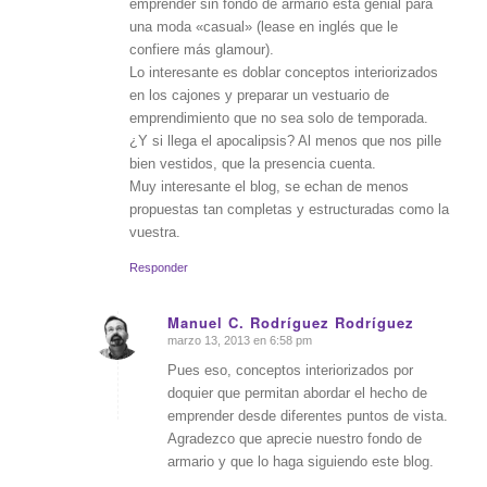
emprender sin fondo de armario está genial para
una moda «casual» (lease en inglés que le
confiere más glamour).
Lo interesante es doblar conceptos interiorizados
en los cajones y preparar un vestuario de
emprendimiento que no sea solo de temporada.
¿Y si llega el apocalipsis? Al menos que nos pille
bien vestidos, que la presencia cuenta.
Muy interesante el blog, se echan de menos
propuestas tan completas y estructuradas como la
vuestra.
Responder
Manuel C. Rodríguez Rodríguez
marzo 13, 2013 en 6:58 pm
Dice:
Pues eso, conceptos interiorizados por
doquier que permitan abordar el hecho de
emprender desde diferentes puntos de vista.
Agradezco que aprecie nuestro fondo de
armario y que lo haga siguiendo este blog.